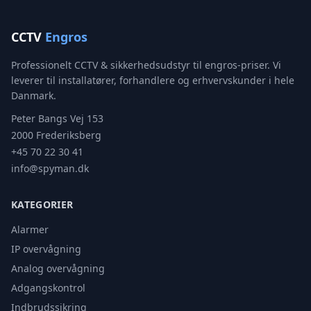
CCTV
Engros
Professionelt CCTV & sikkerhedsudstyr til engros-priser. Vi
leverer til installatører, forhandlere og erhvervskunder i hele
Danmark.
Peter Bangs Vej 153
2000 Frederiksberg
+45 70 22 30 41
info@spyman.dk
KATEGORIER
Alarmer
IP overvågning
Analog overvågning
Adgangskontrol
Indbrudssikring