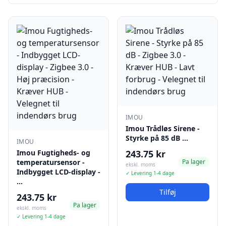
IMOU
Imou Trådløs Sirene -
Styrke på 85 dB …
IMOU
Imou Fugtigheds- og
243.75 kr
temperatursensor -
Pa lager
ekskl. moms
Indbygget LCD-display -
✓ Levering 1-4 dage
…
Tilføj
243.75 kr
Pa lager
ekskl. moms
✓ Levering 1-4 dage