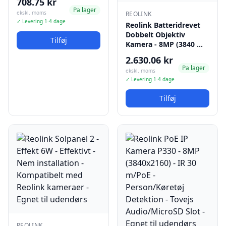
708.75 kr
Pa lager
ekskl. moms
REOLINK
✓ Levering 1-4 dage
Reolink Batteridrevet
Dobbelt Objektiv
Tilføj
Kamera - 8MP (3840 …
2.630.06 kr
Pa lager
ekskl. moms
✓ Levering 1-4 dage
Tilføj
REOLINK