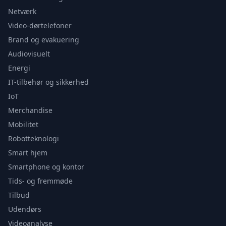
Netværk
Video-dørtelefoner
Brand og evakuering
Audiovisuelt
Energi
IT-tilbehør og sikkerhed
IoT
Merchandise
Mobilitet
Robotteknologi
Smart hjem
Smartphone og kontor
Tids- og fremmøde
Tilbud
Udendørs
Videoanalyse