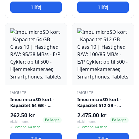
Tilføj
Tilføj
IMOU TF
IMOU TF
Imou microSD kort -
Imou microSD kort -
Kapacitet 64 GB - …
Kapacitet 512 GB - …
262.50 kr
2.475.00 kr
Pa lager
Pa lager
ekskl. moms
ekskl. moms
✓ Levering 1-4 dage
✓ Levering 1-4 dage
Tilføj
Tilføj