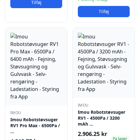
Tilføj
Tilføj
IMOU
Imou Robotstøvsuger
IMOU
RV1 - 4500Pa / 3200
Imou Robotstøvsuger
mAh …
RV1 Pro Max - 6500Pa /
…
2.906.25 kr
Pa lager