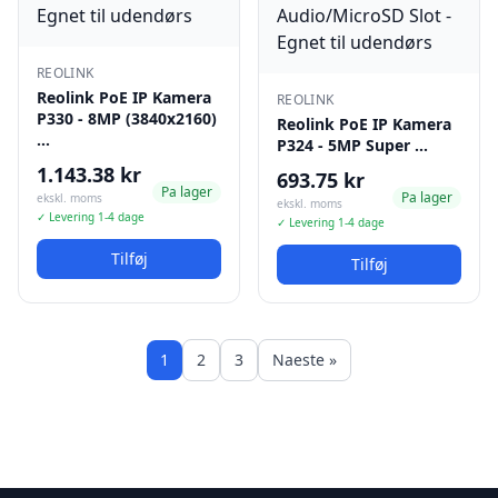
REOLINK
Reolink PoE IP Kamera
REOLINK
P330 - 8MP (3840x2160)
Reolink PoE IP Kamera
…
P324 - 5MP Super …
1.143.38 kr
693.75 kr
Pa lager
Pa lager
ekskl. moms
ekskl. moms
✓ Levering 1-4 dage
✓ Levering 1-4 dage
Tilføj
Tilføj
1
2
3
Naeste »