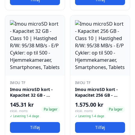
IMOU TF
IMOU TF
Imou microSD kort -
Imou microSD kort -
Kapacitet 32 GB - …
Kapacitet 256 GB - …
145.31 kr
1.575.00 kr
Pa lager
Pa lager
ekskl. moms
ekskl. moms
✓ Levering 1-4 dage
✓ Levering 1-4 dage
Tilføj
Tilføj