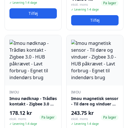
✓ Levering 1-4 dage
Pa lager
ekskl. moms
✓ Levering 1-4 dage
Tilføj
Tilføj
IMOU
IMOU
Imou nødknap - Trådløs
Imou magnetisk sensor
kontakt - Zigbee 3.0 …
- Til døre og vinduer …
178.12 kr
243.75 kr
Pa lager
Pa lager
ekskl. moms
ekskl. moms
✓ Levering 1-4 dage
✓ Levering 1-4 dage