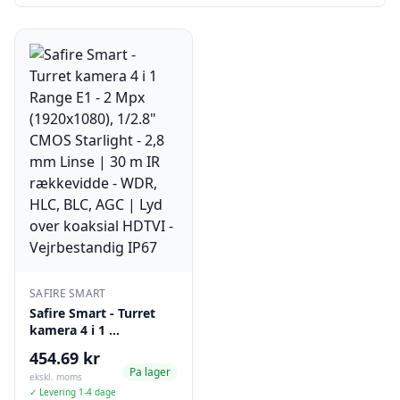
SAFIRE SMART
Safire Smart - Turret
kamera 4 i 1 …
454.69 kr
Pa lager
ekskl. moms
✓ Levering 1-4 dage