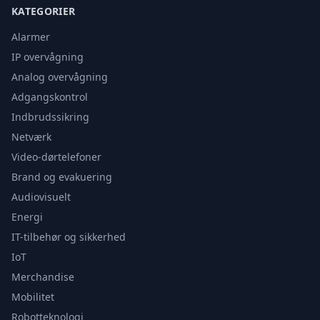
KATEGORIER
Alarmer
IP overvågning
Analog overvågning
Adgangskontrol
Indbrudssikring
Netværk
Video-dørtelefoner
Brand og evakuering
Audiovisuelt
Energi
IT-tilbehør og sikkerhed
IoT
Merchandise
Mobilitet
Robotteknologi