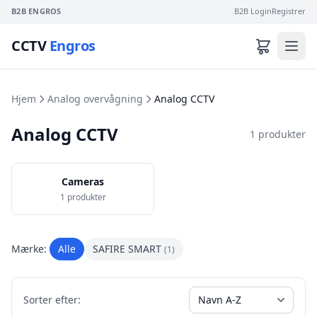
B2B ENGROS
B2B Login
Registrer
CCTV
Engros
Hjem
Analog overvågning
Analog CCTV
Analog CCTV
1 produkter
Cameras
1 produkter
Mærke:
Alle
SAFIRE SMART
(1)
Sorter efter: