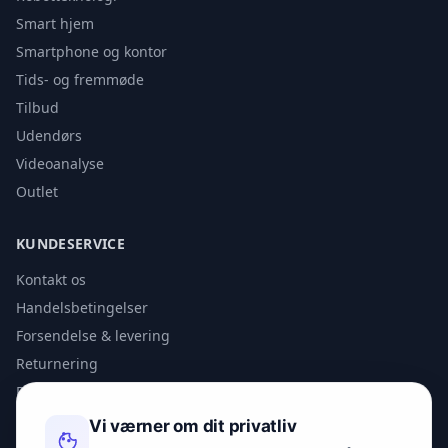
Smart hjem
Smartphone og kontor
Tids- og fremmøde
Tilbud
Udendørs
Videoanalyse
Outlet
KUNDESERVICE
Kontakt os
Handelsbetingelser
Forsendelse & levering
Returnering
Privatlivspolitik
Vi værner om dit privatliv
KONTAKT