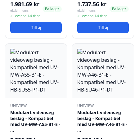
1.981.69 kr
1.737.56 kr
Pa lager
Pa lager
ekskl. moms
ekskl. moms
✓ Levering 1-4 dage
✓ Levering 1-4 dage
Tilføj
Tilføj
UNIVIEW
UNIVIEW
Modulært videovæg
Modulært videovæg
beslag - Kompatibel
beslag - Kompatibel
med UV-MW-A55-B1-E -
med UV-MW-A46-B1-E -
…
…