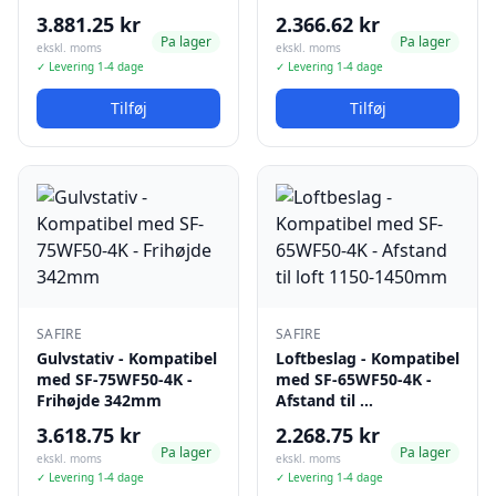
3.881.25 kr
2.366.62 kr
Pa lager
Pa lager
ekskl. moms
ekskl. moms
✓ Levering 1-4 dage
✓ Levering 1-4 dage
Tilføj
Tilføj
SAFIRE
SAFIRE
Gulvstativ - Kompatibel
Loftbeslag - Kompatibel
med SF-75WF50-4K -
med SF-65WF50-4K -
Frihøjde 342mm
Afstand til …
3.618.75 kr
2.268.75 kr
Pa lager
Pa lager
ekskl. moms
ekskl. moms
✓ Levering 1-4 dage
✓ Levering 1-4 dage