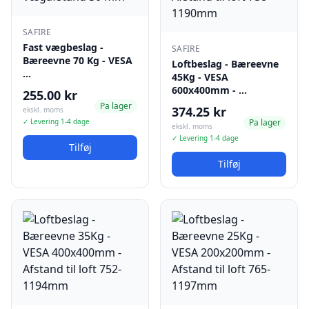
SAFIRE
Fast vægbeslag -
SAFIRE
Bæreevne 70 Kg - VESA
Loftbeslag - Bæreevne
…
45Kg - VESA
600x400mm - …
255.00 kr
Pa lager
374.25 kr
ekskl. moms
✓ Levering 1-4 dage
Pa lager
ekskl. moms
✓ Levering 1-4 dage
Tilføj
Tilføj