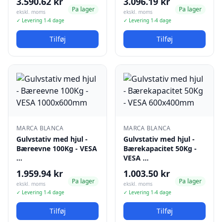
3.590.62 kr
3.096.19 kr
Pa lager
Pa lager
ekskl. moms
ekskl. moms
✓ Levering 1-4 dage
✓ Levering 1-4 dage
Tilføj
Tilføj
MARCA BLANCA
MARCA BLANCA
Gulvstativ med hjul -
Gulvstativ med hjul -
Bæreevne 100Kg - VESA
Bærekapacitet 50Kg -
…
VESA …
1.959.94 kr
1.003.50 kr
Pa lager
Pa lager
ekskl. moms
ekskl. moms
✓ Levering 1-4 dage
✓ Levering 1-4 dage
Tilføj
Tilføj