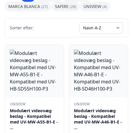
MARCA BLANCA
SAFIRE
UNIVIEW
(27)
(28)
(4)
Sorter efter:
UNIVIEW
UNIVIEW
Modulært videovæg
Modulært videovæg
beslag - Kompatibel
beslag - Kompatibel
med UV-MW-A55-B1-E -
med UV-MW-A46-B1-E -
…
…