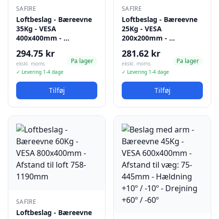
SAFIRE
SAFIRE
Loftbeslag - Bæreevne
Loftbeslag - Bæreevne
35Kg - VESA
25Kg - VESA
400x400mm - …
200x200mm - …
294.75 kr
281.62 kr
Pa lager
Pa lager
ekskl. moms
ekskl. moms
✓ Levering 1-4 dage
✓ Levering 1-4 dage
Tilføj
Tilføj
SAFIRE
Loftbeslag - Bæreevne