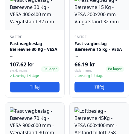
SAFIRE
SAFIRE
Fast vægbeslag -
Fast vægbeslag -
Bæreevne 30 Kg - VESA
Bæreevne 15 Kg - VESA
…
…
107.62 kr
66.19 kr
Pa lager
Pa lager
ekskl. moms
ekskl. moms
✓ Levering 1-4 dage
✓ Levering 1-4 dage
Tilføj
Tilføj