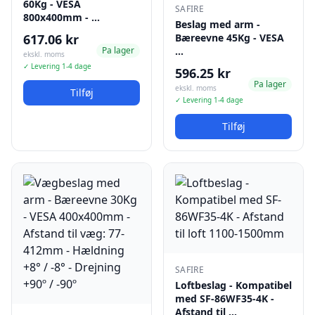
60Kg - VESA
SAFIRE
800x400mm - …
Beslag med arm -
617.06 kr
Bæreevne 45Kg - VESA
Pa lager
…
ekskl. moms
✓ Levering 1-4 dage
596.25 kr
Pa lager
ekskl. moms
Tilføj
✓ Levering 1-4 dage
Tilføj
SAFIRE
Loftbeslag - Kompatibel
med SF-86WF35-4K -
Afstand til …