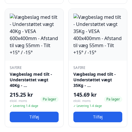
SAFIRE
SAFIRE
Vægbeslag med tilt -
Vægbeslag med tilt -
Understøttet vægt
Understøttet vægt
40Kg - …
35Kg - …
215.25 kr
145.69 kr
Pa lager
Pa lager
ekskl. moms
ekskl. moms
✓ Levering 1-4 dage
✓ Levering 1-4 dage
Tilføj
Tilføj