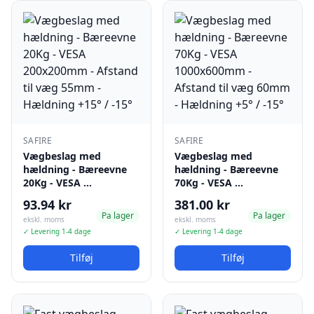
SAFIRE
SAFIRE
Vægbeslag med
Vægbeslag med
hældning - Bæreevne
hældning - Bæreevne
20Kg - VESA …
70Kg - VESA …
93.94 kr
381.00 kr
Pa lager
Pa lager
ekskl. moms
ekskl. moms
✓ Levering 1-4 dage
✓ Levering 1-4 dage
Tilføj
Tilføj