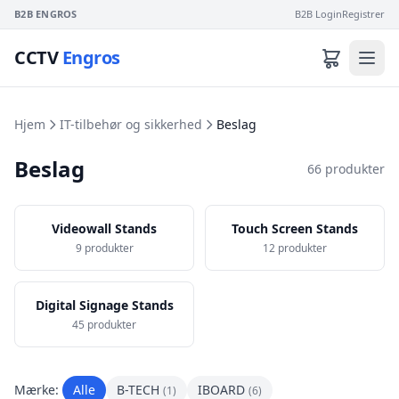
B2B ENGROS
B2B Login
Registrer
CCTV
Engros
Hjem
IT-tilbehør og sikkerhed
Beslag
Beslag
66 produkter
Videowall Stands
Touch Screen Stands
9 produkter
12 produkter
Digital Signage Stands
45 produkter
Mærke:
Alle
B-TECH
IBOARD
(1)
(6)