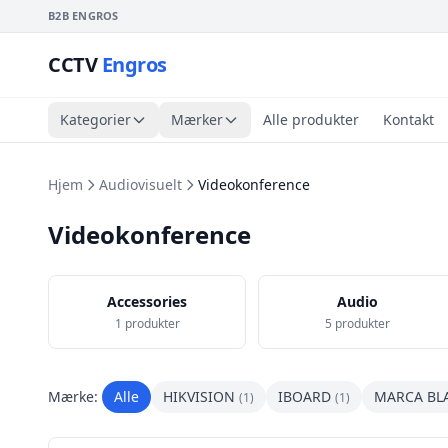
B2B ENGROS
CCTV
Engros
Kategorier
Mærker
Alle produkter
Kontakt
Hjem
Audiovisuelt
Videokonference
Videokonference
Accessories
Audio
1 produkter
5 produkter
Mærke:
Alle
HIKVISION
IBOARD
MARCA BL
(1)
(1)