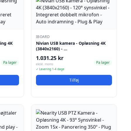
IBOARD
ing 4K
Nivian USB kamera - Opløsning 4K
(3840x2160) - …
1.031.25 kr
Pa lager
Pa lager
ekskl. moms
✓ Levering 1-4 dage
Tilføj