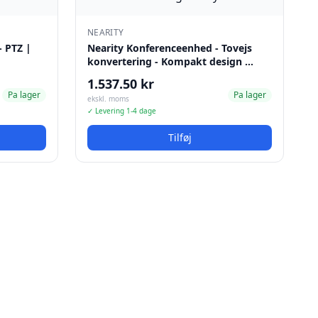
NEARITY
- PTZ |
Nearity Konferenceenhed - Tovejs
konvertering - Kompakt design …
1.537.50 kr
Pa lager
Pa lager
ekskl. moms
✓ Levering 1-4 dage
Tilføj