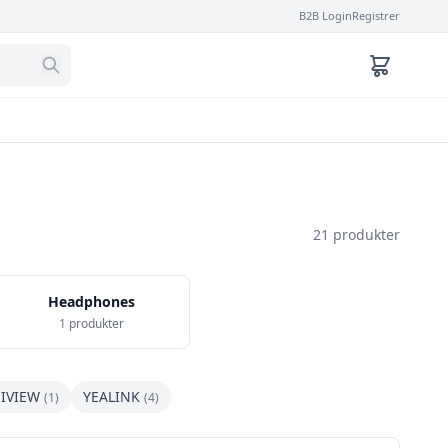
B2B Login
Registrer
21 produkter
Headphones
1 produkter
IVIEW
YEALINK
(1)
(4)