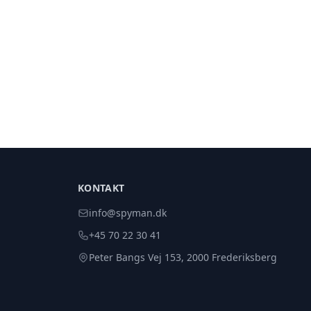
KONTAKT
info@spyman.dk
+45 70 22 30 41
Peter Bangs Vej 153, 2000 Frederiksberg