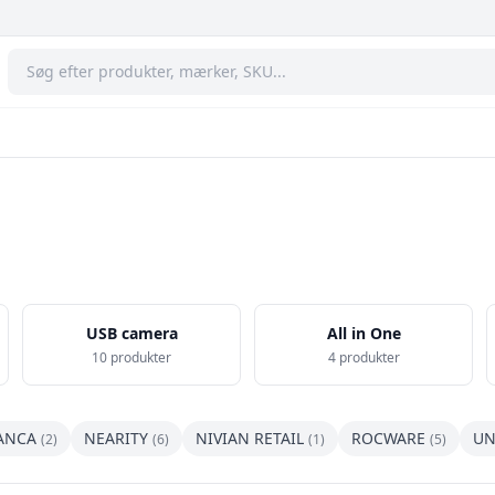
USB camera
All in One
10 produkter
4 produkter
ANCA
NEARITY
NIVIAN RETAIL
ROCWARE
UN
(2)
(6)
(1)
(5)