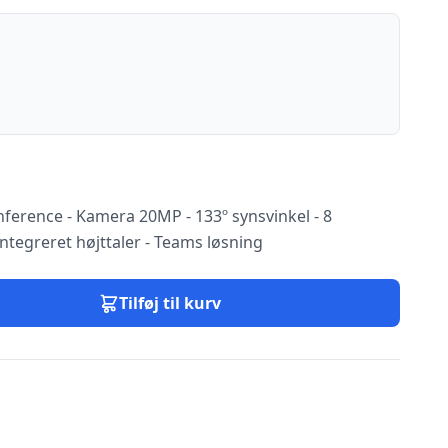
nference - Kamera 20MP - 133º synsvinkel - 8
ntegreret højttaler - Teams løsning
Tilføj til kurv