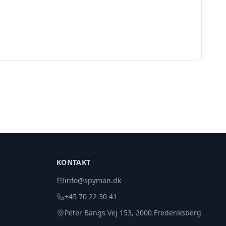
KONTAKT
info@spyman.dk
+45 70 22 30 41
Peter Bangs Vej 153, 2000 Frederiksberg