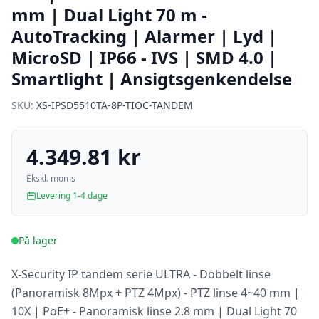
mm | Dual Light 70 m -
AutoTracking | Alarmer | Lyd |
MicroSD | IP66 - IVS | SMD 4.0 |
Smartlight | Ansigtsgenkendelse
SKU:
XS-IPSD5510TA-8P-TIOC-TANDEM
4.349.81 kr
Ekskl. moms
Levering 1-4 dage
På lager
X-Security IP tandem serie ULTRA - Dobbelt linse
(Panoramisk 8Mpx + PTZ 4Mpx) - PTZ linse 4~40 mm |
10X | PoE+ - Panoramisk linse 2.8 mm | Dual Light 70