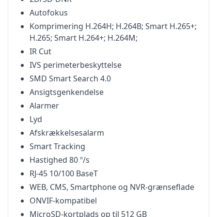
Autofokus
Komprimering H.264H; H.264B; Smart H.265+;
H.265; Smart H.264+; H.264M;
IR Cut
IVS perimeterbeskyttelse
SMD Smart Search 4.0
Ansigtsgenkendelse
Alarmer
Lyd
Afskrækkelsesalarm
Smart Tracking
Hastighed 80 º/s
RJ-45 10/100 BaseT
WEB, CMS, Smartphone og NVR-grænseflade
ONVIF-kompatibel
MicroSD-kortplads op til 512 GB