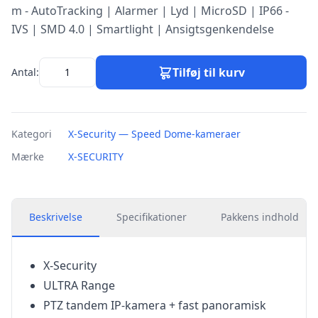
m - AutoTracking | Alarmer | Lyd | MicroSD | IP66 -
IVS | SMD 4.0 | Smartlight | Ansigtsgenkendelse
Tilføj til kurv
Antal:
Kategori
X-Security — Speed Dome-kameraer
Mærke
X-SECURITY
Beskrivelse
Specifikationer
Pakkens indhold
X-Security
ULTRA Range
PTZ tandem IP-kamera + fast panoramisk