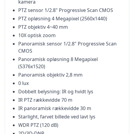
kamera
PTZ sensor 1/2.8" Progressive Scan CMOS
PTZ opløsning 4 Megapixel (2560x1440)
PTZ objektiv 4~40 mm
10X optisk zoom
Panoramisk sensor 1/2.8" Progressive Scan
CMOS
Panoramisk opløsning 8 Megapixel
(5376x1520)
Panoramisk objektiv 2,8 mm
0 lux
Dobbelt belysning: IR og hvidt lys
IR PTZ rækkevidde 70 m
IR panoramisk rækkevidde 30 m
Starlight, farvet billede ved lavt lys
WDR PTZ (120 dB)
2D/3D-DNR