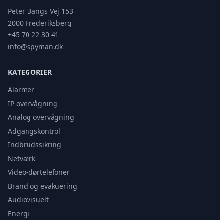
Peter Bangs Vej 153
2000 Frederiksberg
+45 70 22 30 41
info@spyman.dk
KATEGORIER
Alarmer
IP overvågning
Analog overvågning
Adgangskontrol
Indbrudssikring
Netværk
Video-dørtelefoner
Brand og evakuering
Audiovisuelt
Energi