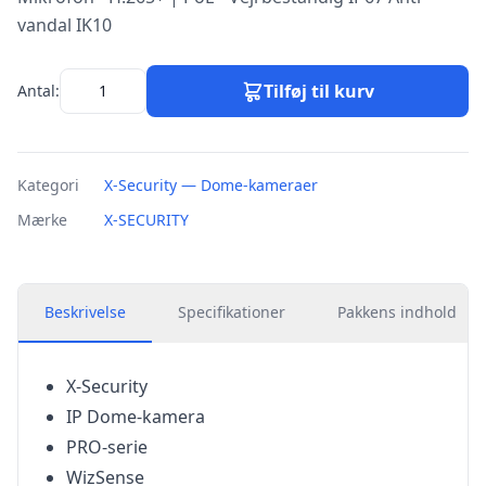
vandal IK10
Tilføj til kurv
Antal:
Kategori
X-Security — Dome-kameraer
Mærke
X-SECURITY
Beskrivelse
Specifikationer
Pakkens indhold
X-Security
IP Dome-kamera
PRO-serie
WizSense