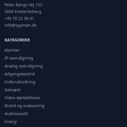
Peter Bangs Vej 153
2000 Frederiksberg
+45 70 22 30 41
info@spyman.dk
KATEGORIER
Alarmer
IP overvågning
Analog overvågning
Adgangskontrol
Indbrudssikring
Netværk
Video-dørtelefoner
Brand og evakuering
Audiovisuelt
Energi