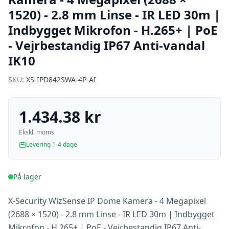
1520) - 2.8 mm Linse - IR LED 30m |
Indbygget Mikrofon - H.265+ | PoE
- Vejrbestandig IP67 Anti-vandal
IK10
SKU:
XS-IPD842SWA-4P-AI
1.434.38 kr
Ekskl. moms
Levering 1-4 dage
På lager
X-Security WizSense IP Dome Kamera - 4 Megapixel
(2688 × 1520) - 2.8 mm Linse - IR LED 30m | Indbygget
Mikrofon - H.265+ | PoE - Vejrbestandig IP67 Anti-