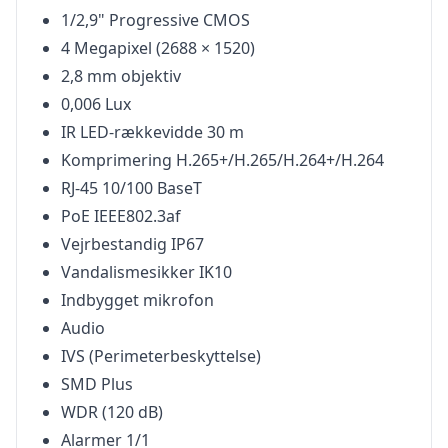
1/2,9" Progressive CMOS
4 Megapixel (2688 × 1520)
2,8 mm objektiv
0,006 Lux
IR LED-rækkevidde 30 m
Komprimering H.265+/H.265/H.264+/H.264
RJ-45 10/100 BaseT
PoE IEEE802.3af
Vejrbestandig IP67
Vandalismesikker IK10
Indbygget mikrofon
Audio
IVS (Perimeterbeskyttelse)
SMD Plus
WDR (120 dB)
Alarmer 1/1