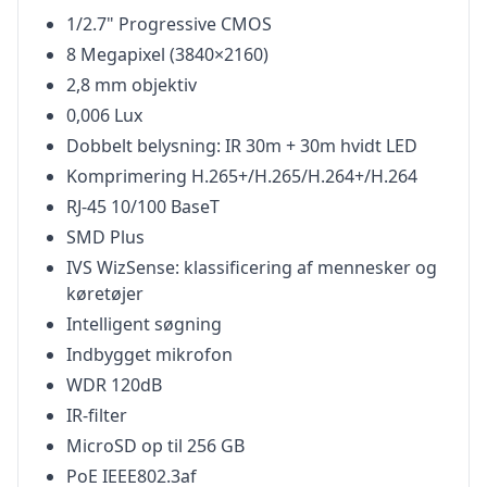
1/2.7" Progressive CMOS
8 Megapixel (3840×2160)
2,8 mm objektiv
0,006 Lux
Dobbelt belysning: IR 30m + 30m hvidt LED
Komprimering H.265+/H.265/H.264+/H.264
RJ-45 10/100 BaseT
SMD Plus
IVS WizSense: klassificering af mennesker og
køretøjer
Intelligent søgning
Indbygget mikrofon
WDR 120dB
IR-filter
MicroSD op til 256 GB
PoE IEEE802.3af