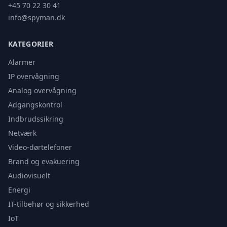
+45 70 22 30 41
info@spyman.dk
KATEGORIER
Alarmer
IP overvågning
Analog overvågning
Adgangskontrol
Indbrudssikring
Netværk
Video-dørtelefoner
Brand og evakuering
Audiovisuelt
Energi
IT-tilbehør og sikkerhed
IoT