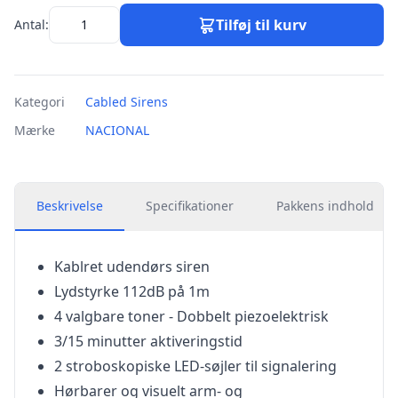
Tilføj til kurv
Antal:
Kategori
Cabled Sirens
Mærke
NACIONAL
Beskrivelse
Specifikationer
Pakkens indhold
Kablret udendørs siren
Lydstyrke 112dB på 1m
4 valgbare toner - Dobbelt piezoelektrisk
3/15 minutter aktiveringstid
2 stroboskopiske LED-søjler til signalering
Hørbarer og visuelt arm- og