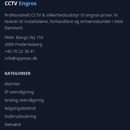
CCTV
Engros
Professionelt CCTV & sikkerhedsudstyr til engros-priser. Vi
leverer til installatører, forhandlere og erhvervskunder i hele
Danmark.
Peter Bangs Vej 153
2000 Frederiksberg
+45 70 22 30 41
info@spyman.dk
KATEGORIER
Alarmer
IP overvågning
Analog overvågning
Adgangskontrol
Indbrudssikring
Netværk