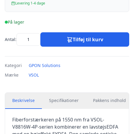
Levering 1-4 dage
På lager
Tilføj til kurv
Antal:
Kategori
GPON Solutions
Mærke
VSOL
Beskrivelse
Specifikationer
Pakkens indhold
Fiberforstærkeren på 1550 nm fra VSOL-
V8816W-4P-serien kombinerer en lavstøjsEDFA