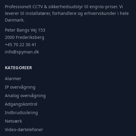
Professionelt CCTV & sikkerhedsudstyr til engros-priser. Vi
leverer til installatører, forhandlere og erhvervskunder i hele
Danmark.
Peter Bangs Vej 153
2000 Frederiksberg
+45 70 22 30 41
info@spyman.dk
KATEGORIER
Alarmer
IP overvågning
Analog overvågning
Adgangskontrol
Indbrudssikring
Netværk
Video-dørtelefoner