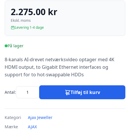
2.275.00 kr
Ekskl. moms
Levering 1-4 dage
På lager
8-kanals AI-drevet netværksvideo optager med 4K
HDMI output, to Gigabit Ethernet interfaces og
support for to hot-swappable HDDs
Tilføj til kurv
Antal:
Kategori
Ajax Jeweller
Mærke
AJAX