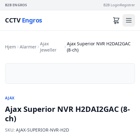
B2B ENGROS
B2B Login
Registrer
CCTV
Engros
Ajax
Ajax Superior NVR H2DAI2GAC
Hjem
Alarmer
Jeweller
(8-ch)
AJAX
Ajax Superior NVR H2DAI2GAC (8-
ch)
SKU:
AJAX-SUPERIOR-NVR-H2D