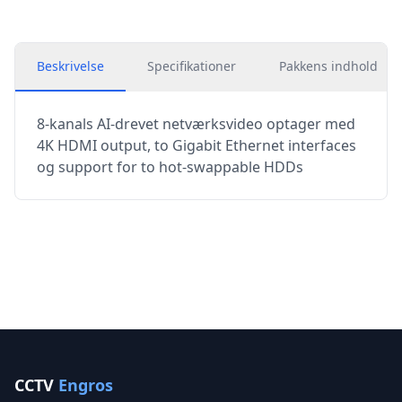
Beskrivelse
Specifikationer
Pakkens indhold
8-kanals AI-drevet netværksvideo optager med
4K HDMI output, to Gigabit Ethernet interfaces
og support for to hot-swappable HDDs
CCTV
Engros