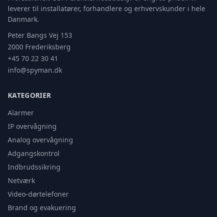
leverer til installatører, forhandlere og erhvervskunder i hele
Danmark.
Peter Bangs Vej 153
2000 Frederiksberg
+45 70 22 30 41
info@spyman.dk
KATEGORIER
Alarmer
IP overvågning
Analog overvågning
Adgangskontrol
Indbrudssikring
Netværk
Video-dørtelefoner
Brand og evakuering