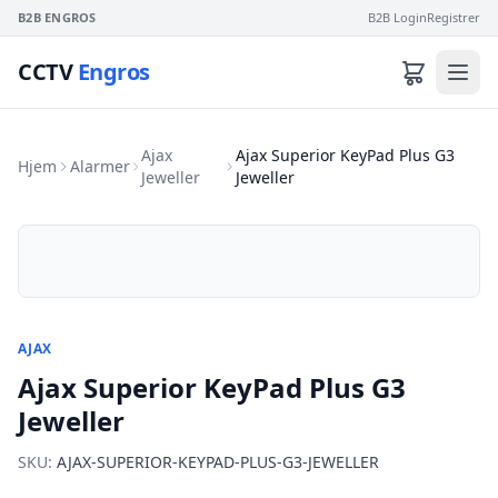
B2B ENGROS
B2B Login
Registrer
CCTV
Engros
Ajax
Ajax Superior KeyPad Plus G3
Hjem
Alarmer
Jeweller
Jeweller
AJAX
Ajax Superior KeyPad Plus G3
Jeweller
SKU:
AJAX-SUPERIOR-KEYPAD-PLUS-G3-JEWELLER