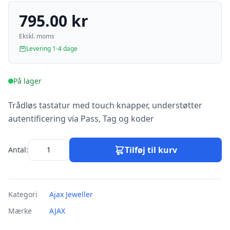
795.00 kr
Ekskl. moms
Levering 1-4 dage
På lager
Trådløs tastatur med touch knapper, understøtter
autentificering via Pass, Tag og koder
Tilføj til kurv
Antal:
Kategori
Ajax Jeweller
Mærke
AJAX