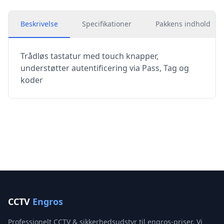
Beskrivelse
Specifikationer
Pakkens indhold
Trådløs tastatur med touch knapper,
understøtter autentificering via Pass, Tag og
koder
CCTV
Engros
Professionelt CCTV & sikkerhedsudstyr til engros-priser. Vi