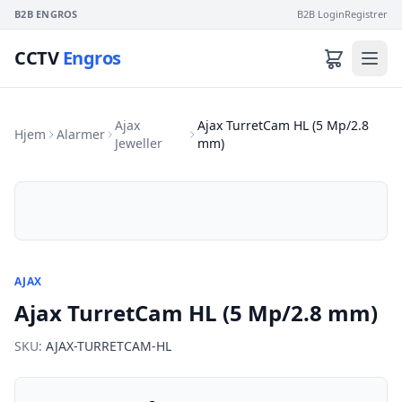
B2B ENGROS
B2B Login
Registrer
CCTV
Engros
Ajax
Ajax TurretCam HL (5 Mp/2.8
Hjem
Alarmer
Jeweller
mm)
AJAX
Ajax TurretCam HL (5 Mp/2.8 mm)
SKU:
AJAX-TURRETCAM-HL