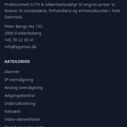
Professionelt CCTV & sikkerhedsudstyr til engros-priser. Vi
leverer til installatører, forhandlere og erhvervskunder i hele
Danmark.
Peter Bangs Vej 153
2000 Frederiksberg
+45 70 22 30 41
info@spyman.dk
KATEGORIER
Alarmer
IP overvågning
Analog overvågning
Adgangskontrol
Indbrudssikring
Netværk
Video-dørtelefoner