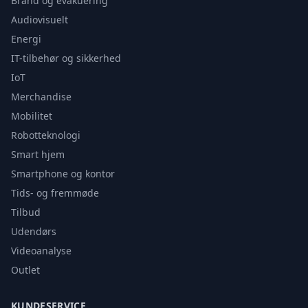
Brand og evakuering
Audiovisuelt
Energi
IT-tilbehør og sikkerhed
IoT
Merchandise
Mobilitet
Robotteknologi
Smart hjem
Smartphone og kontor
Tids- og fremmøde
Tilbud
Udendørs
Videoanalyse
Outlet
KUNDESERVICE