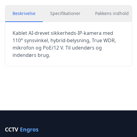
Beskrivelse
Specifikationer
Pakkens indhold
Kablet AI-drevet sikkerheds-IP-kamera med
110° synsvinkel, hybrid-belysning, True WDR,
mikrofon og PoE/12 V. Til udendørs og
indendørs brug.
CCTV
Engros