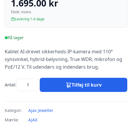
1.695.00 kr
Ekskl. moms
Levering 1-4 dage
På lager
Kablet AI-drevet sikkerheds-IP-kamera med 110°
synsvinkel, hybrid-belysning, True WDR, mikrofon og
PoE/12 V. Til udendørs og indendørs brug.
Tilføj til kurv
Antal:
Kategori
Ajax Jeweller
Mærke
AJAX