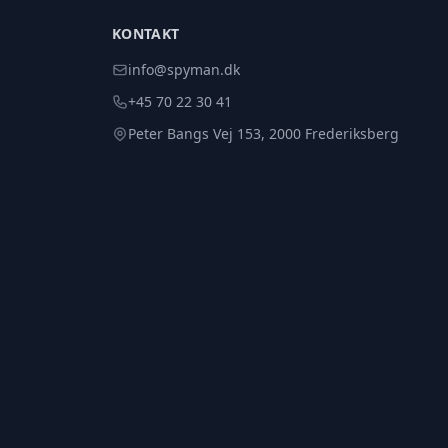
KONTAKT
info@spyman.dk
+45 70 22 30 41
Peter Bangs Vej 153, 2000 Frederiksberg