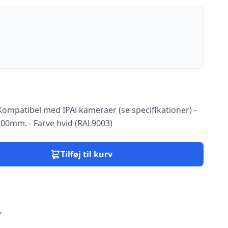
ompatibel med IPAi kameraer (se specifikationer) -
00mm. - Farve hvid (RAL9003)
Tilføj til kurv
Y