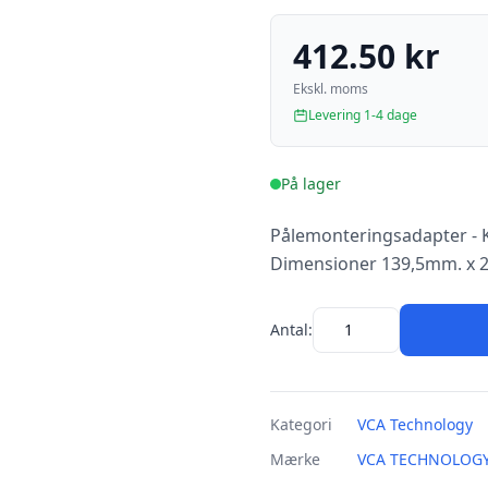
412.50 kr
Ekskl. moms
Levering 1-4 dage
På lager
Pålemonteringsadapter - K
Dimensioner 139,5mm. x 2
Antal:
Kategori
VCA Technology
Mærke
VCA TECHNOLOG