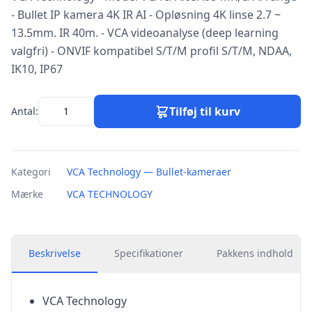
- Bullet IP kamera 4K IR AI - Opløsning 4K linse 2.7 ~
13.5mm. IR 40m. - VCA videoanalyse (deep learning
valgfri) - ONVIF kompatibel S/T/M profil S/T/M, NDAA,
IK10, IP67
Tilføj til kurv
Antal:
Kategori
VCA Technology — Bullet-kameraer
Mærke
VCA TECHNOLOGY
Beskrivelse
Specifikationer
Pakkens indhold
VCA Technology