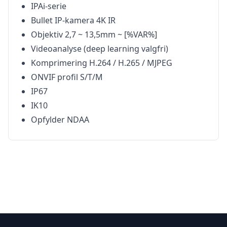
IPAi-serie
Bullet IP-kamera 4K IR
Objektiv 2,7 ~ 13,5mm ~ [%VAR%]
Videoanalyse (deep learning valgfri)
Komprimering H.264 / H.265 / MJPEG
ONVIF profil S/T/M
IP67
IK10
Opfylder NDAA