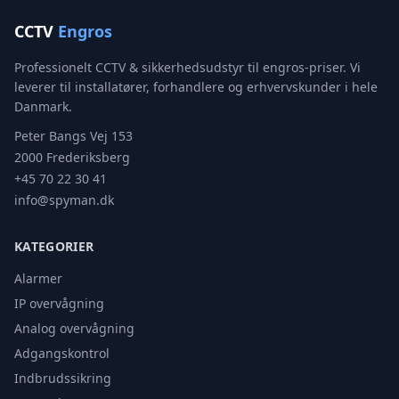
CCTV
Engros
Professionelt CCTV & sikkerhedsudstyr til engros-priser. Vi
leverer til installatører, forhandlere og erhvervskunder i hele
Danmark.
Peter Bangs Vej 153
2000 Frederiksberg
+45 70 22 30 41
info@spyman.dk
KATEGORIER
Alarmer
IP overvågning
Analog overvågning
Adgangskontrol
Indbrudssikring