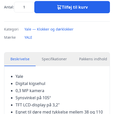
Tilføj til kurv
Antal:
Kategori
Yale — Klokker og dørklokker
Mærke
YALE
Beskrivelse
Specifikationer
Pakkens indhold
Yale
Digital kigsehul
0,3 MP kamera
Synsvinkel på 105º
TFT LCD-display på 3,2"
Egnet til døre med tykkelse mellem 38 og 110