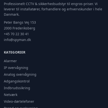
Professionelt CCTV & sikkerhedsudstyr til engros-priser. Vi
leverer til installatører, forhandlere og erhvervskunder i hele
Danmark.
Peter Bangs Vej 153
2000 Frederiksberg
+45 70 22 30 41
info@spyman.dk
KATEGORIER
Alarmer
IP overvågning
Analog overvågning
Adgangskontrol
Indbrudssikring
Netværk
Video-dørtelefoner