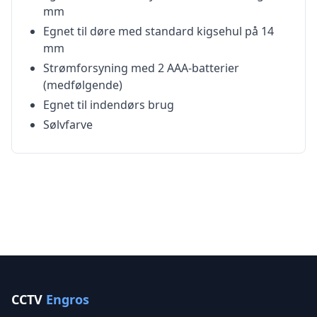
mm
Egnet til døre med standard kigsehul på 14
mm
Strømforsyning med 2 AAA-batterier
(medfølgende)
Egnet til indendørs brug
Sølvfarve
CCTV
Engros