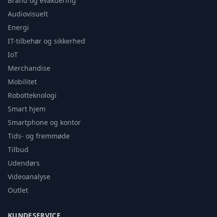
Brand og evakuering
Audiovisuelt
Energi
IT-tilbehør og sikkerhed
IoT
Merchandise
Mobilitet
Robotteknologi
Smart hjem
Smartphone og kontor
Tids- og fremmøde
Tilbud
Udendørs
Videoanalyse
Outlet
KUNDESERVICE