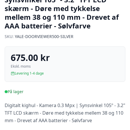
skærm - Døre med tykkelse
mellem 38 og 110 mm - Drevet af
AAA batterier - Sølvfarve
SKU:
YALE-DOORVIEWER500-SILVER
675.00 kr
Ekskl. moms
Levering 1-4 dage
På lager
Digitalt kighul - Kamera 0.3 Mpx | Synsvinkel 105º - 3.2"
TFT LCD skærm - Døre med tykkelse mellem 38 og 110
mm - Drevet af AAA batterier - Sølvfarve