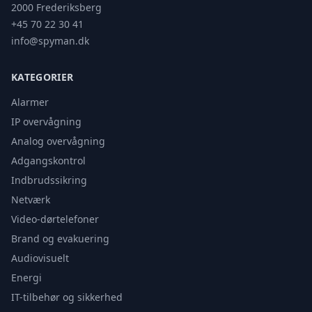
2000 Frederiksberg
+45 70 22 30 41
info@spyman.dk
KATEGORIER
Alarmer
IP overvågning
Analog overvågning
Adgangskontrol
Indbrudssikring
Netværk
Video-dørtelefoner
Brand og evakuering
Audiovisuelt
Energi
IT-tilbehør og sikkerhed