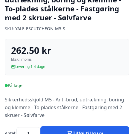
To-plades stålkerne - Fastgøring
med 2 skruer - Sølvfarve
SKU:
YALE-ESCUTCHEON-M5-S
262.50 kr
Ekskl. moms
Levering 1-4 dage
På lager
Sikkerhedsskjold M5 - Anti-brud, udtrækning, boring
og klemme - To-plades stålkerne - Fastgøring med 2
skruer - Sølvfarve
Tilføj til kurv
Antal: