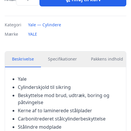
Kategori
Yale — Cylindere
Mærke
YALE
Beskrivelse
Specifikationer
Pakkens indhold
Yale
Cylinderskjold til sikring
Beskyttelse mod brud, udtræk, boring og
påtvingelse
Kerne af to laminerede stålplader
Carbonitrederet stålcylinderbeskyttelse
Stålindre modplade