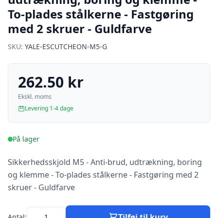
To-plades stålkerne - Fastgøring
med 2 skruer - Guldfarve
SKU:
YALE-ESCUTCHEON-M5-G
262.50 kr
Ekskl. moms
Levering 1-4 dage
På lager
Sikkerhedsskjold M5 - Anti-brud, udtrækning, boring
og klemme - To-plades stålkerne - Fastgøring med 2
skruer - Guldfarve
Tilføj til kurv
Antal: