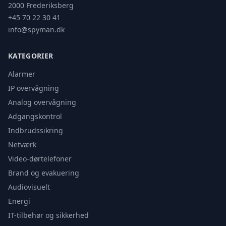
2000 Frederiksberg
+45 70 22 30 41
info@spyman.dk
KATEGORIER
Alarmer
IP overvågning
Analog overvågning
Adgangskontrol
Indbrudssikring
Netværk
Video-dørtelefoner
Brand og evakuering
Audiovisuelt
Energi
IT-tilbehør og sikkerhed