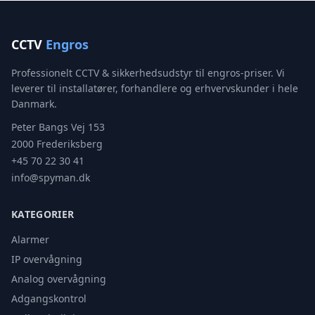
CCTV
Engros
Professionelt CCTV & sikkerhedsudstyr til engros-priser. Vi
leverer til installatører, forhandlere og erhvervskunder i hele
Danmark.
Peter Bangs Vej 153
2000 Frederiksberg
+45 70 22 30 41
info@spyman.dk
KATEGORIER
Alarmer
IP overvågning
Analog overvågning
Adgangskontrol