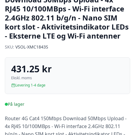
RJ45 10/100MBps - Wi-Fi interface
2.4GHz 802.11 b/g/n - Nano SIM
kort slot - Aktivitetsindikator LEDs
- Eksterne LTE og Wi-Fi antenner
SKU:
VSOL-XMC1843S
431.25 kr
Ekskl. moms
Levering 1-4 dage
På lager
Router 4G Cat4 150Mbps Download 50Mbps Upload -
4x RJ45 10/100MBps - Wi-Fi interface 2.4GHz 802.11
b/g/n - Nano SIM kort slot - Aktivitetsindikator LEDs -