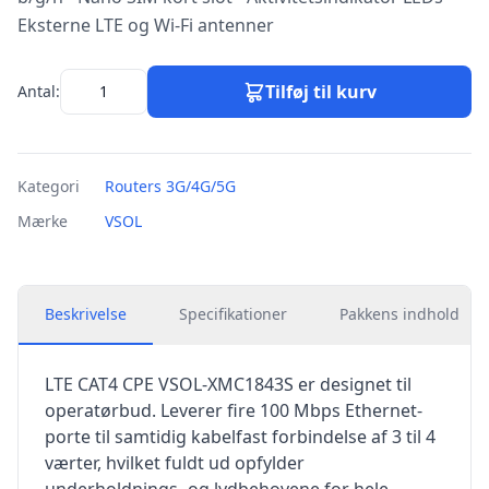
Eksterne LTE og Wi-Fi antenner
Tilføj til kurv
Antal:
Kategori
Routers 3G/4G/5G
Mærke
VSOL
Beskrivelse
Specifikationer
Pakkens indhold
LTE CAT4 CPE VSOL-XMC1843S er designet til
operatørbud. Leverer fire 100 Mbps Ethernet-
porte til samtidig kabelfast forbindelse af 3 til 4
værter, hvilket fuldt ud opfylder