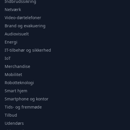
Indbrudssikring
Netværk
Video-dørtelefoner
Brand og evakuering
Audiovisuelt
Energi
IT-tilbehør og sikkerhed
IoT
Merchandise
Mobilitet
Robotteknologi
Smart hjem
Smartphone og kontor
Tids- og fremmøde
Tilbud
Udendørs