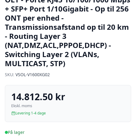
+ SFP+ Port 1/10Gigabit - Op til 256
ONT per enhed -
Transmissionsafstand op til 20 km
- Routing Layer 3
(NAT,DMZ,ACL,PPPOE,DHCP) -
Switching Layer 2 (VLANs,
MULTICAST, STP)
SKU:
VSOL-V1600XG02
14.812.50 kr
Ekskl. moms
Levering 1-4 dage
På lager