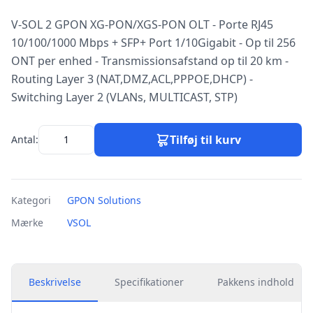
V-SOL 2 GPON XG-PON/XGS-PON OLT - Porte RJ45
10/100/1000 Mbps + SFP+ Port 1/10Gigabit - Op til 256
ONT per enhed - Transmissionsafstand op til 20 km -
Routing Layer 3 (NAT,DMZ,ACL,PPPOE,DHCP) -
Switching Layer 2 (VLANs, MULTICAST, STP)
Tilføj til kurv
Antal:
Kategori
GPON Solutions
Mærke
VSOL
Beskrivelse
Specifikationer
Pakkens indhold