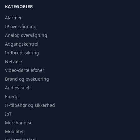
KATEGORIER
Alarmer
IP overvågning
Analog overvågning
Adgangskontrol
Indbrudssikring
Netværk
Video-dørtelefoner
Brand og evakuering
Audiovisuelt
Energi
IT-tilbehør og sikkerhed
IoT
Merchandise
Mobilitet