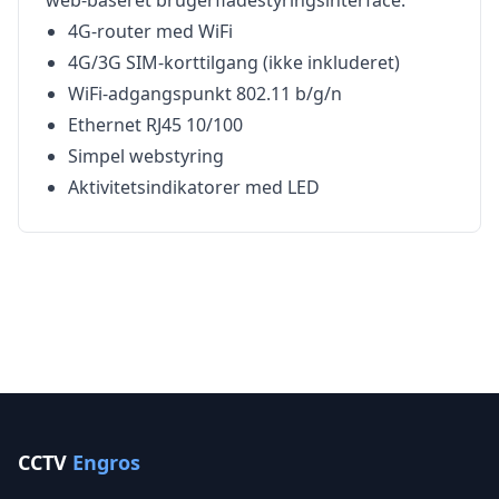
web-baseret brugerfladestyringsinterface.
4G-router med WiFi
4G/3G SIM-korttilgang (ikke inkluderet)
WiFi-adgangspunkt 802.11 b/g/n
Ethernet RJ45 10/100
Simpel webstyring
Aktivitetsindikatorer med LED
CCTV
Engros