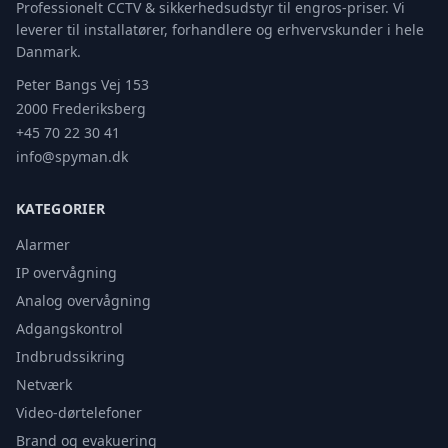
Professionelt CCTV & sikkerhedsudstyr til engros-priser. Vi
leverer til installatører, forhandlere og erhvervskunder i hele
Danmark.
Peter Bangs Vej 153
2000 Frederiksberg
+45 70 22 30 41
info@spyman.dk
KATEGORIER
Alarmer
IP overvågning
Analog overvågning
Adgangskontrol
Indbrudssikring
Netværk
Video-dørtelefoner
Brand og evakuering