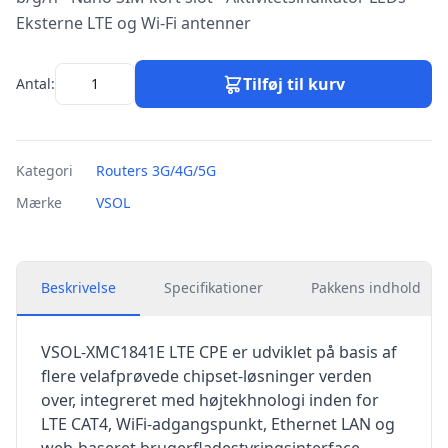
Eksterne LTE og Wi-Fi antenner
Tilføj til kurv
Antal:
Kategori
Routers 3G/4G/5G
Mærke
VSOL
Beskrivelse
Specifikationer
Pakkens indhold
VSOL-XMC1841E LTE CPE er udviklet på basis af
flere velafprøvede chipset-løsninger verden
over, integreret med højtekhnologi inden for
LTE CAT4, WiFi-adgangspunkt, Ethernet LAN og