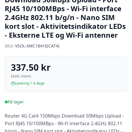
RJ45 10/100MBps - Wi-Fi interface
2.4GHz 802.11 b/g/n - Nano SIM
kort slot - Aktivitetsindikator LEDs
- Eksterne LTE og Wi-Fi antenner
SKU:
VSOL-XMC1841E(CAT4)
337.50 kr
Ekskl. moms
Levering 1-4 dage
På lager
Router 4G Cat4 150Mbps Download 50Mbps Upload -
Port RJ45 10/100MBps - Wi-Fi interface 2.4GHz 802.11
b/g/n - Nano SIM kort slot - Aktivitetsindikator LEDs -