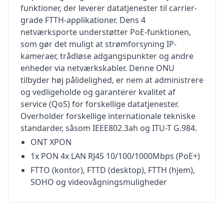
funktioner, der leverer datatjenester til carrier-
grade FTTH-applikationer. Dens 4
netværksporte understøtter PoE-funktionen,
som gør det muligt at strømforsyning IP-
kameraer, trådløse adgangspunkter og andre
enheder via netværkskabler. Denne ONU
tilbyder høj pålidelighed, er nem at administrere
og vedligeholde og garanterer kvalitet af
service (QoS) for forskellige datatjenester.
Overholder forskellige internationale tekniske
standarder, såsom IEEE802.3ah og ITU-T G.984.
ONT XPON
1x PON 4x LAN RJ45 10/100/1000Mbps (PoE+)
FTTO (kontor), FTTD (desktop), FTTH (hjem),
SOHO og videovågningsmuligheder