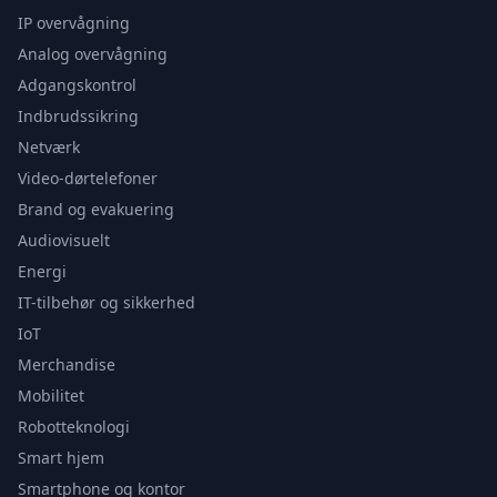
IP overvågning
Analog overvågning
Adgangskontrol
Indbrudssikring
Netværk
Video-dørtelefoner
Brand og evakuering
Audiovisuelt
Energi
IT-tilbehør og sikkerhed
IoT
Merchandise
Mobilitet
Robotteknologi
Smart hjem
Smartphone og kontor