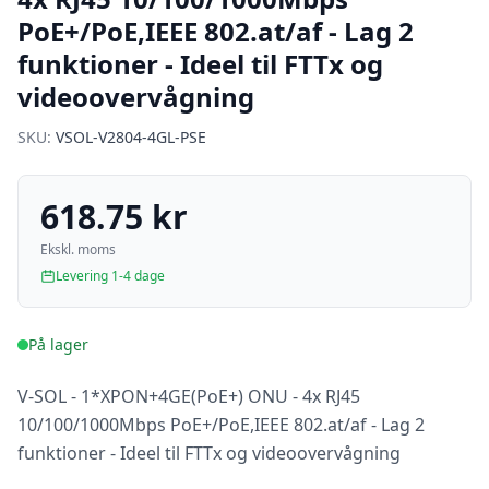
PoE+/PoE,IEEE 802.at/af - Lag 2
funktioner - Ideel til FTTx og
videoovervågning
SKU:
VSOL-V2804-4GL-PSE
618.75 kr
Ekskl. moms
Levering 1-4 dage
På lager
V-SOL - 1*XPON+4GE(PoE+) ONU - 4x RJ45
10/100/1000Mbps PoE+/PoE,IEEE 802.at/af - Lag 2
funktioner - Ideel til FTTx og videoovervågning