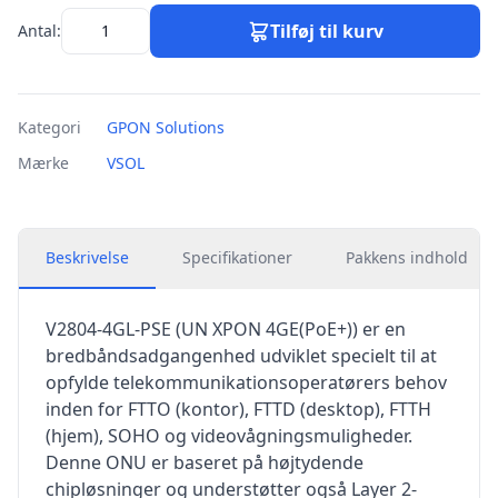
Tilføj til kurv
Antal:
Kategori
GPON Solutions
Mærke
VSOL
Beskrivelse
Specifikationer
Pakkens indhold
V2804-4GL-PSE (UN XPON 4GE(PoE+)) er en
bredbåndsadgangenhed udviklet specielt til at
opfylde telekommunikationsoperatørers behov
inden for FTTO (kontor), FTTD (desktop), FTTH
(hjem), SOHO og videovågningsmuligheder.
Denne ONU er baseret på højtydende
chipløsninger og understøtter også Layer 2-