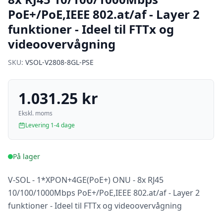
PoE+/PoE,IEEE 802.at/af - Layer 2
funktioner - Ideel til FTTx og
videoovervågning
SKU:
VSOL-V2808-8GL-PSE
1.031.25 kr
Ekskl. moms
Levering 1-4 dage
På lager
V-SOL - 1*XPON+4GE(PoE+) ONU - 8x RJ45
10/100/1000Mbps PoE+/PoE,IEEE 802.at/af - Layer 2
funktioner - Ideel til FTTx og videoovervågning