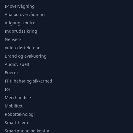
IP overvågning
Analog overvågning
Adgangskontrol
Indbrudssikring
Netværk
Video-dørtelefoner
Brand og evakuering
Audiovisuelt
Energi
IT-tilbehør og sikkerhed
IoT
Merchandise
Mobilitet
Robotteknologi
Smart hjem
Smartphone og kontor