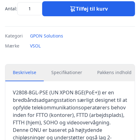
Tilføj til kurv
Antal:
Kategori
GPON Solutions
Mærke
VSOL
Beskrivelse
Specifikationer
Pakkens indhold
V2808-8GL-PSE (UN XPON 8GE(PoE+)) er en
bredbåndsadgangsstation særligt designet til at
opfylde telekommunikationsoperatørers behov
inden for FTTO (kontorer), FTTD (arbejdsplads),
FTTH (hjem), SOHO og videoovervågning.
Denne ONU er baseret på højtydende
chipløsninger og understøtter også lag 2-