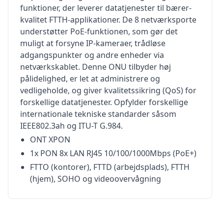
funktioner, der leverer datatjenester til bærer-
kvalitet FTTH-applikationer. De 8 netværksporte
understøtter PoE-funktionen, som gør det
muligt at forsyne IP-kameraer, trådløse
adgangspunkter og andre enheder via
netværkskablet. Denne ONU tilbyder høj
pålidelighed, er let at administrere og
vedligeholde, og giver kvalitetssikring (QoS) for
forskellige datatjenester. Opfylder forskellige
internationale tekniske standarder såsom
IEEE802.3ah og ITU-T G.984.
ONT XPON
1x PON 8x LAN RJ45 10/100/1000Mbps (PoE+)
FTTO (kontorer), FTTD (arbejdsplads), FTTH
(hjem), SOHO og videoovervågning