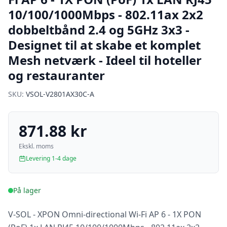
10/100/1000Mbps - 802.11ax 2x2
dobbeltbånd 2.4 og 5GHz 3x3 -
Designet til at skabe et komplet
Mesh netværk - Ideel til hoteller
og restauranter
SKU:
VSOL-V2801AX30C-A
871.88 kr
Ekskl. moms
Levering 1-4 dage
På lager
V-SOL - XPON Omni-directional Wi-Fi AP 6 - 1X PON