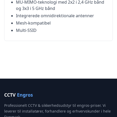
MU-MIMO-teknologi med 2x2 i 2,4 GHz bånd
og 3x3 i 5 GHz bånd
Integrerede omnidirektionale antenner
Mesh-kompatibel
Multi-SSID
CCTV
Engros
Professionelt CCTV & sikkerhedsudstyr til engros-priser. Vi
leverer til installatører, forhandlere og erhvervskunder i hele
Danmark.