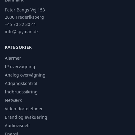
Peter Bangs Vej 153
2000 Frederiksberg
+45 70 22 30 41
info@spyman.dk
KATEGORIER
Alarmer
IP overvågning
Analog overvågning
Adgangskontrol
Indbrudssikring
Netværk
Video-dørtelefoner
Brand og evakuering
Audiovisuelt
Energi