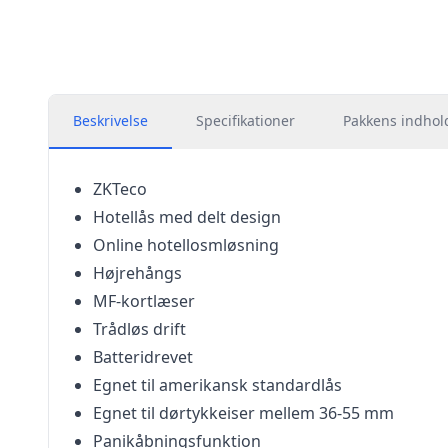
Beskrivelse
Specifikationer
Pakkens indhol
ZKTeco
Hotellås med delt design
Online hotellosmløsning
Højrehångs
MF-kortlæser
Trådløs drift
Batteridrevet
Egnet til amerikansk standardlås
Egnet til dørtykkeiser mellem 36-55 mm
Panikåbningsfunktion