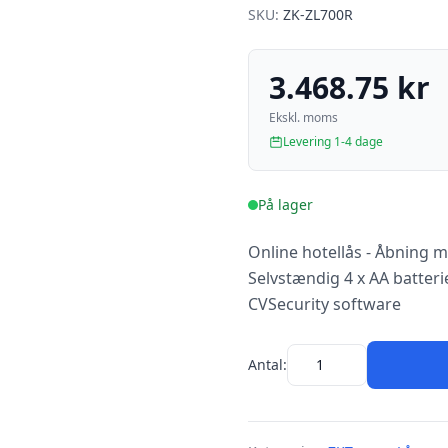
SKU:
ZK-ZL700R
3.468.75 kr
Ekskl. moms
Levering 1-4 dage
På lager
Online hotellås - Åbning 
Selvstændig 4 x AA batteri
CVSecurity software
Antal: