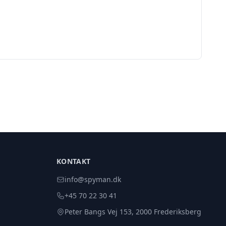
KONTAKT
info@spyman.dk
+45 70 22 30 41
Peter Bangs Vej 153, 2000 Frederiksberg