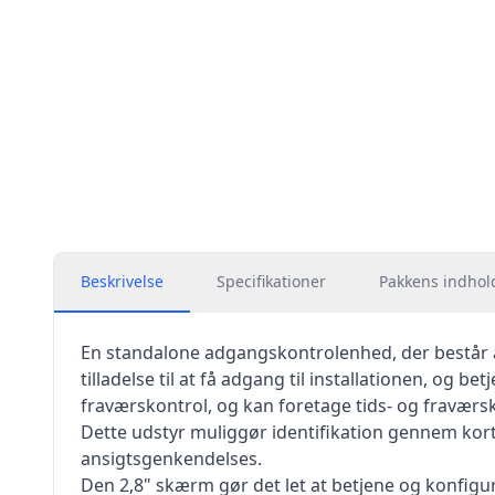
Beskrivelse
Specifikationer
Pakkens indhol
En standalone adgangskontrolenhed, der består a
tilladelse til at få adgang til installationen, og
fraværskontrol, og kan foretage tids- og fraværsk
Dette udstyr muliggør identifikation gennem kort
ansigtsgenkendelses.
Den 2,8" skærm gør det let at betjene og konfigur