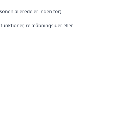
sonen allerede er inden for).
funktioner, relæåbningsider eller