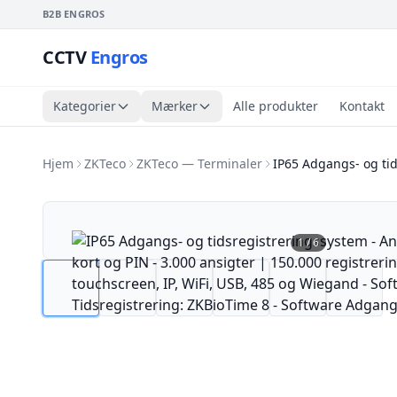
B2B ENGROS
CCTV
Engros
Kategorier
Mærker
Alle produkter
Kontakt
Hjem
ZKTeco
ZKTeco — Terminaler
IP65 Adgangs- og tid
1
/
6