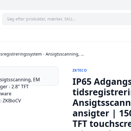
sregistreringssystem - Ansigtsscanning, …
ZKTECO
IP65 Adgangs
tidsregistrer
Ansigtsscanni
ansigter | 15
TFT touchscre