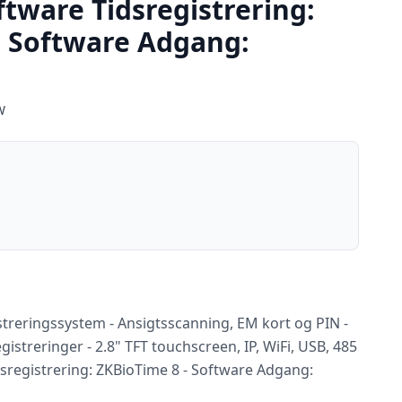
tware Tidsregistrering:
- Software Adgang:
W
streringssystem - Ansigtsscanning, EM kort og PIN -
gistreringer - 2.8" TFT touchscreen, IP, WiFi, USB, 485
sregistrering: ZKBioTime 8 - Software Adgang: