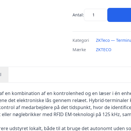
Antal:
Kategori
ZKTeco — Termina
Mærke
ZKTECO
d
f en kombination af en kontrolenhed og en læser i én enhed
 betjene det elektroniske lås gennem relæet. Hybrid-terminal
ontrol af medarbejdere på det tidspunkt, hvor de identificer
 eller nøglebrikker med RFID EM-teknologi på 125 kHz, sam
ere udstyret lokalt, både til at bruge det autonomt uden sof