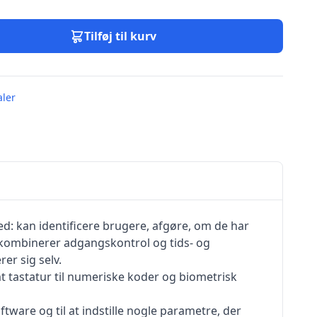
Tilføj til kurv
ler
: kan identificere brugere, afgøre, om de har
er kombinerer adgangskontrol og tids- og
er sig selv.
t tastatur til numeriske koder og biometrisk
tware og til at indstille nogle parametre, der