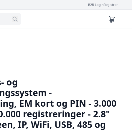
B2B Login
Registrer
- og
ingssystem -
ng, EM kort og PIN - 3.000
0.000 registreringer - 2.8"
en, IP, WiFi, USB, 485 og