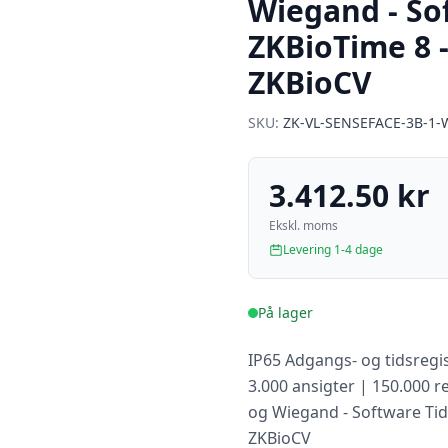
Wiegand - Sof
ZKBioTime 8 
ZKBioCV
SKU:
ZK-VL-SENSEFACE-3B-1-
3.412.50 kr
Ekskl. moms
Levering 1-4 dage
På lager
IP65 Adgangs- og tidsregi
3.000 ansigter | 150.000 re
og Wiegand - Software Tid
ZKBioCV