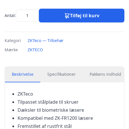
Tilføj til kurv
Antal:
Kategori
ZKTeco — Tilbehør
Mærke
ZKTECO
Beskrivelse
Specifikationer
Pakkens indhold
ZKTeco
Tilpasset stålplade til skruer
Dæksler til biometriske læsere
Kompatibel med ZK-FR1200 læsere
Fremstillet af rustfrit stål