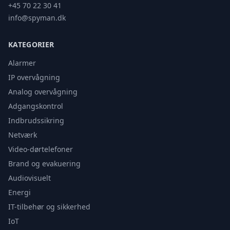
+45 70 22 30 41
info@spyman.dk
KATEGORIER
Alarmer
IP overvågning
Analog overvågning
Adgangskontrol
Indbrudssikring
Netværk
Video-dørtelefoner
Brand og evakuering
Audiovisuelt
Energi
IT-tilbehør og sikkerhed
IoT