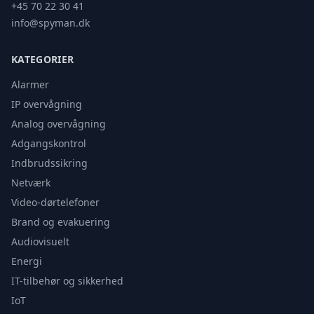
+45 70 22 30 41
info@spyman.dk
KATEGORIER
Alarmer
IP overvågning
Analog overvågning
Adgangskontrol
Indbrudssikring
Netværk
Video-dørtelefoner
Brand og evakuering
Audiovisuelt
Energi
IT-tilbehør og sikkerhed
IoT