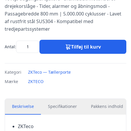
drejekorslåge - Tider, alarmer og åbningsmodi -
Passagebredde 800 mm | 5.000.000 cyklusser - Lavet
af rustfrit stål SUS304 - Kompatibel med
tredjepartssystemer
Tilføj til kurv
Antal:
Kategori
ZKTeco — Tællerporte
Mærke
ZKTECO
Beskrivelse
Specifikationer
Pakkens indhold
ZKTeco