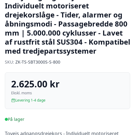
Individuelt motoriseret
drejekorslåge - Tider, alarmer og
åbningsmodi - Passagebredde 800
mm | 5.000.000 cyklusser - Lavet
af rustfrit stål SUS304 - Kompatibel
med tredjepartssystemer
SKU:
ZK-TS-SBT3000S-S-800
2.625.00 kr
Ekskl. moms
Levering 1-4 dage
På lager
Tovejs adgangsdrejekors - Individuelt motoriseret