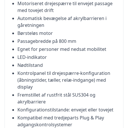
Motoriseret drejespærre til envejet passage
med tovejet drift
Automatisk bevægelse af akrylbarrieren i
gåretningen
Børsteløs motor
Passagebredde på 800 mm
Egnet for personer med nedsat mobilitet
LED-indikator
Nødtilstand
Kontrolpanel til drejespærre-konfiguration
(åbningstider, tæller, relæ-indgange) med
display
Fremstillet af rustfrit stål SUS304 og
akrylbarriere
Konfigurationstilstande: envejet eller tovejet
Kompatibel med tredjeparts Plug & Play
adgangskontrolsystemer