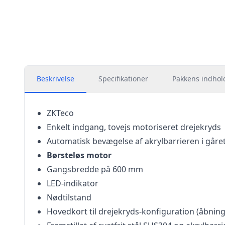
Beskrivelse
Specifikationer
Pakkens indhol
ZKTeco
Enkelt indgang, tovejs motoriseret drejekryds
Automatisk bevægelse af akrylbarrieren i gåre
Børsteløs motor
Gangsbredde på 600 mm
LED-indikator
Nødtilstand
Hovedkort til drejekryds-konfiguration (åbning