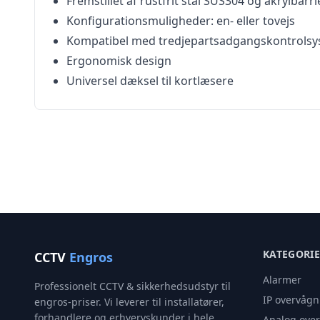
Fremstillet af rustfrit stål SUS304 og akrylbarri
Konfigurationsmuligheder: en- eller tovejs
Kompatibel med tredjepartsadgangskontrolsy
Ergonomisk design
Universel dæksel til kortlæsere
KATEGORI
CCTV
Engros
Alarmer
Professionelt CCTV & sikkerhedsudstyr til
IP overvågn
engros-priser. Vi leverer til installatører,
forhandlere og erhvervskunder i hele
Analog ove