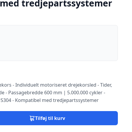
 med tredjepartssystemer
kors - Individuelt motoriseret drejekorsled - Tider,
de - Passagebredde 600 mm | 5.000.000 cykler -
l SUS304 - Kompatibel med tredjepartssystemer
Tilføj til kurv