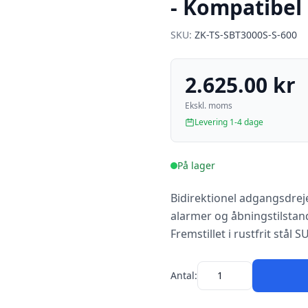
- Kompatibel
SKU:
ZK-TS-SBT3000S-S-600
2.625.00 kr
Ekskl. moms
Levering 1-4 dage
På lager
Bidirektionel adgangsdreje
alarmer og åbningstilstan
Fremstillet i rustfrit stå
Antal: