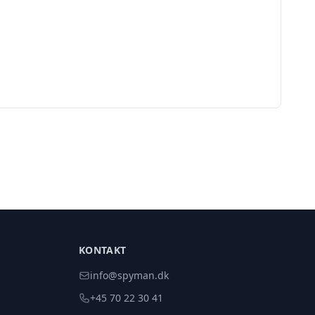
KONTAKT
info@spyman.dk
+45 70 22 30 41