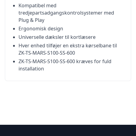
Kompatibel med
tredjepartsadgangskontrolsystemer med
Plug & Play
Ergonomisk design
Universelle dæksler til kortlæsere
Hver enhed tilføjer en ekstra kørselbane til
ZK-TS-MARS-S100-SS-600
ZK-TS-MARS-S100-SS-600 kræves for fuld
installation