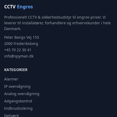
CCTV
Engros
Professionelt CCTV & sikkerhedsudstyr til engros-priser. Vi
leverer til installatører, forhandlere og erhvervskunder i hele
Danmark.
Peter Bangs Vej 153
2000 Frederiksberg
+45 70 22 30 41
info@spyman.dk
KATEGORIER
Alarmer
IP overvågning
Analog overvågning
Adgangskontrol
Indbrudssikring
Netværk