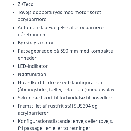
ZKTeco
Tovejs dobbeltkryds med motoriseret
acrylbarriere
Automatisk bevægelse af acrylbarrieren i
gåretningen
Børsteløs motor
Passagebredde på 650 mm med kompakte
enheder
LED-indikator
Nødfunktion
Hovedkort til drejekrydskonfiguration
(åbningstider, tæller, relæinput) med display
Sekundært kort til forbindelse til hovedkort
Fremstillet af rustfrit stål SUS304 og
acrylbarrierer
Konfigurationstilstande: envejs eller tovejs,
fri passage i en eller to retninger