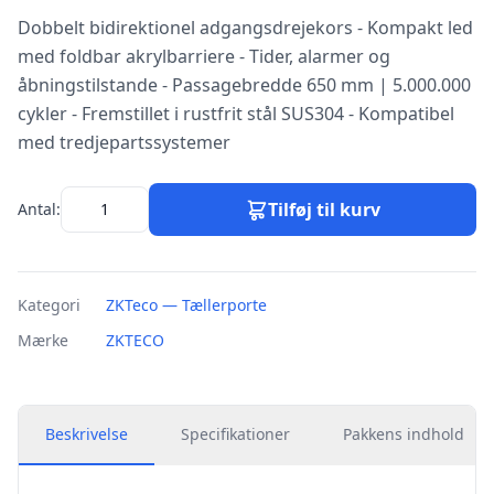
Dobbelt bidirektionel adgangsdrejekors - Kompakt led
med foldbar akrylbarriere - Tider, alarmer og
åbningstilstande - Passagebredde 650 mm | 5.000.000
cykler - Fremstillet i rustfrit stål SUS304 - Kompatibel
med tredjepartssystemer
Tilføj til kurv
Antal:
Kategori
ZKTeco — Tællerporte
Mærke
ZKTECO
Beskrivelse
Specifikationer
Pakkens indhold