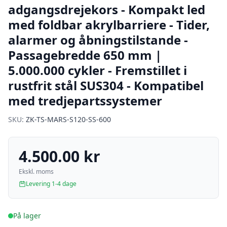
adgangsdrejekors - Kompakt led
med foldbar akrylbarriere - Tider,
alarmer og åbningstilstande -
Passagebredde 650 mm |
5.000.000 cykler - Fremstillet i
rustfrit stål SUS304 - Kompatibel
med tredjepartssystemer
SKU:
ZK-TS-MARS-S120-SS-600
4.500.00 kr
Ekskl. moms
Levering 1-4 dage
På lager