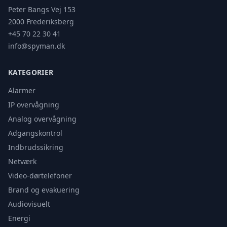
Peter Bangs Vej 153
2000 Frederiksberg
+45 70 22 30 41
info@spyman.dk
KATEGORIER
Alarmer
IP overvågning
Analog overvågning
Adgangskontrol
Indbrudssikring
Netværk
Video-dørtelefoner
Brand og evakuering
Audiovisuelt
Energi