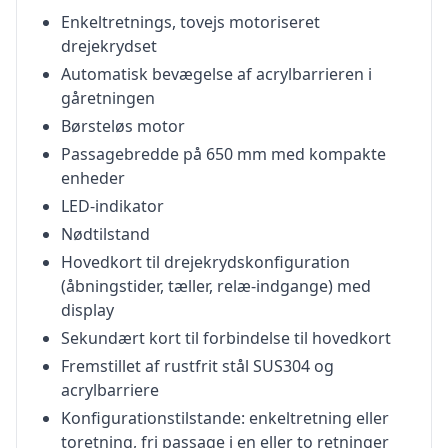
Enkeltretnings, tovejs motoriseret
drejekrydset
Automatisk bevægelse af acrylbarrieren i
gåretningen
Børsteløs motor
Passagebredde på 650 mm med kompakte
enheder
LED-indikator
Nødtilstand
Hovedkort til drejekrydskonfiguration
(åbningstider, tæller, relæ-indgange) med
display
Sekundært kort til forbindelse til hovedkort
Fremstillet af rustfrit stål SUS304 og
acrylbarriere
Konfigurationstilstande: enkeltretning eller
toretning, fri passage i en eller to retninger