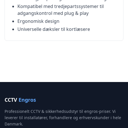
Kompatibel med tredjepartssystemer til
adgangskontrol med plug & play
Ergonomisk design
Universelle dæksler til kortlæsere
CCTV
Engros
Professionelt CCTV & sikkerhedsudstyr til engros-priser. Vi
leverer til installatører, forhandlere og erhvervskunder i hele
Danmark.