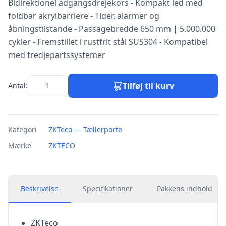
Bidirektionel adgangsdrejekors - Kompakt led med
foldbar akrylbarriere - Tider, alarmer og
åbningstilstande - Passagebredde 650 mm | 5.000.000
cykler - Fremstillet i rustfrit stål SUS304 - Kompatibel
med tredjepartssystemer
Tilføj til kurv
Antal:
Kategori
ZKTeco — Tællerporte
Mærke
ZKTECO
Beskrivelse
Specifikationer
Pakkens indhold
ZKTeco