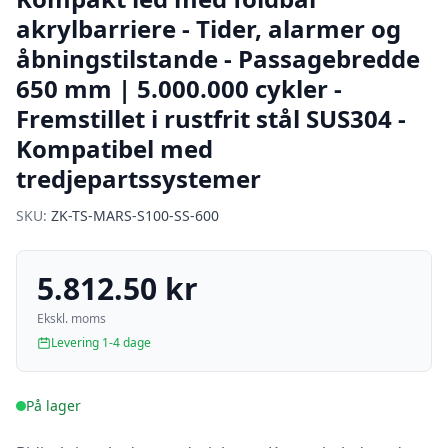
akrylbarriere - Tider, alarmer og
åbningstilstande - Passagebredde
650 mm | 5.000.000 cykler -
Fremstillet i rustfrit stål SUS304 -
Kompatibel med
tredjepartssystemer
SKU:
ZK-TS-MARS-S100-SS-600
5.812.50 kr
Ekskl. moms
Levering 1-4 dage
På lager