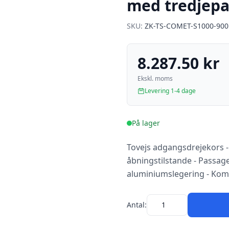
med tredjepa
SKU:
ZK-TS-COMET-S1000-900
8.287.50 kr
Ekskl. moms
Levering 1-4 dage
På lager
Tovejs adgangsdrejekors - 
åbningstilstande - Passage
aluminiumslegering - Kom
Antal: