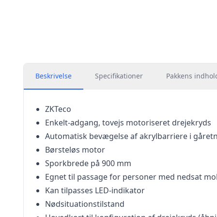
Beskrivelse
Specifikationer
Pakkens indhol
ZKTeco
Enkelt-adgang, tovejs motoriseret drejekryds
Automatisk bevægelse af akrylbarriere i gåret
Børsteløs motor
Sporkbrede på 900 mm
Egnet til passage for personer med nedsat mob
Kan tilpasses LED-indikator
Nødsituationstilstand