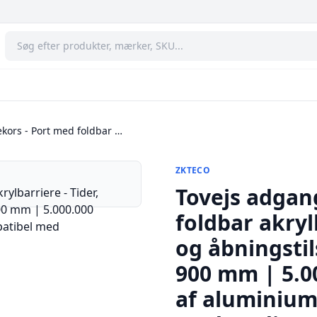
kors - Port med foldbar …
ZKTECO
Tovejs adgan
foldbar akryl
og åbningsti
900 mm | 5.00
af aluminium