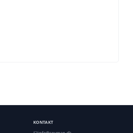
KONTAKT
info@spyman.dk