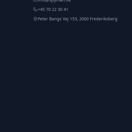
+45 70 22 30 41
Peter Bangs Vej 153, 2000 Frederiksberg