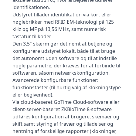
aktuelle tidspunkt, hvor arbejderne udfører
identifikationen.
Udstyret tillader identifikation via kort eller
nøglebrikker med RFID EM-teknologi på 125
kHz og MF på 13,56 MHz, samt numerisk
tastatur til koder.
Den 3,5" skærm gør det nemt at betjene og
konfigurere udstyret lokalt, både til at bruge
det autonomt uden software og til at indstille
nogle parametre, der kræves for at forbinde til
softwaren, såsom netværkskonfiguration.
Avancerede konfigurbare funktioner:
funktionstaster (til hurtig valg af klokningstype
eller begivenhed).
Via cloud-baseret GoTime Cloud-software eller
client-server-baseret ZKBioTime 8-software
udføres konfiguration af brugere, skemaer og
skift samt styring af fravær og tilladelser og
hentning af forskellige rapporter (klokninger,