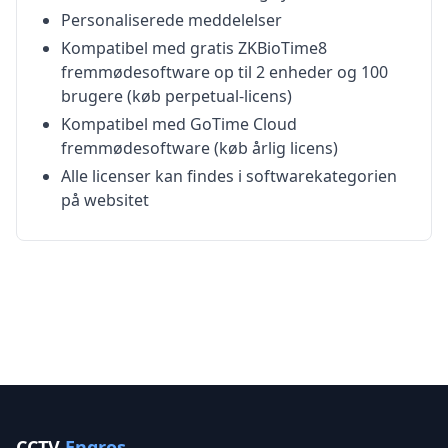
Personaliserede meddelelser
Kompatibel med gratis ZKBioTime8
fremmødesoftware op til 2 enheder og 100
brugere (køb perpetual-licens)
Kompatibel med GoTime Cloud
fremmødesoftware (køb årlig licens)
Alle licenser kan findes i softwarekategorien
på websitet
CCTV
Engros