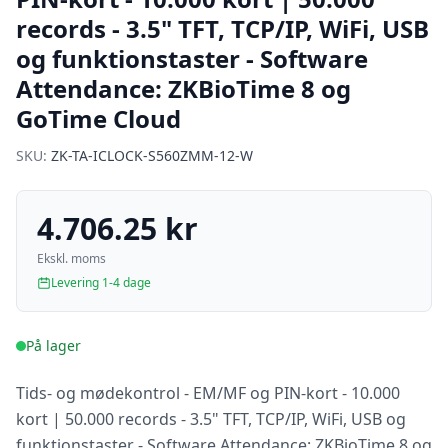
records - 3.5" TFT, TCP/IP, WiFi, USB
og funktionstaster - Software
Attendance: ZKBioTime 8 og
GoTime Cloud
SKU:
ZK-TA-ICLOCK-S560ZMM-12-W
4.706.25 kr
Ekskl. moms
Levering 1-4 dage
På lager
Tids- og mødekontrol - EM/MF og PIN-kort - 10.000
kort | 50.000 records - 3.5" TFT, TCP/IP, WiFi, USB og
funktionstaster - Software Attendance: ZKBioTime 8 og