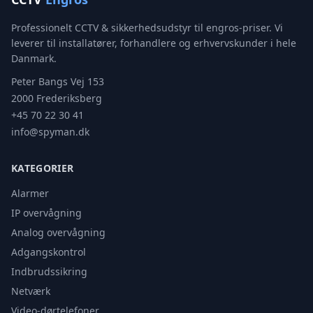
Professionelt CCTV & sikkerhedsudstyr til engros-priser. Vi
leverer til installatører, forhandlere og erhvervskunder i hele
Danmark.
Peter Bangs Vej 153
2000 Frederiksberg
+45 70 22 30 41
info@spyman.dk
KATEGORIER
Alarmer
IP overvågning
Analog overvågning
Adgangskontrol
Indbrudssikring
Netværk
Video-dørtelefoner