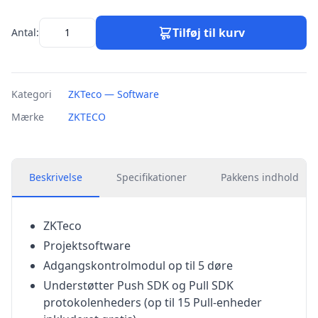
Tilføj til kurv
Antal:
Kategori
ZKTeco — Software
Mærke
ZKTECO
Beskrivelse
Specifikationer
Pakkens indhold
ZKTeco
Projektsoftware
Adgangskontrolmodul op til 5 døre
Understøtter Push SDK og Pull SDK
protokolenheders (op til 15 Pull-enheder