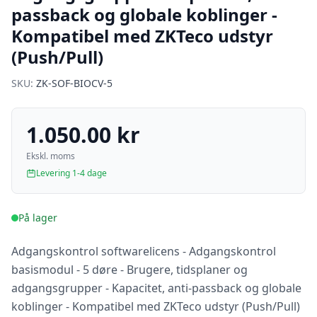
passback og globale koblinger -
Kompatibel med ZKTeco udstyr
(Push/Pull)
SKU:
ZK-SOF-BIOCV-5
1.050.00 kr
Ekskl. moms
Levering 1-4 dage
På lager
Adgangskontrol softwarelicens - Adgangskontrol
basismodul - 5 døre - Brugere, tidsplaner og
adgangsgrupper - Kapacitet, anti-passback og globale
koblinger - Kompatibel med ZKTeco udstyr (Push/Pull)