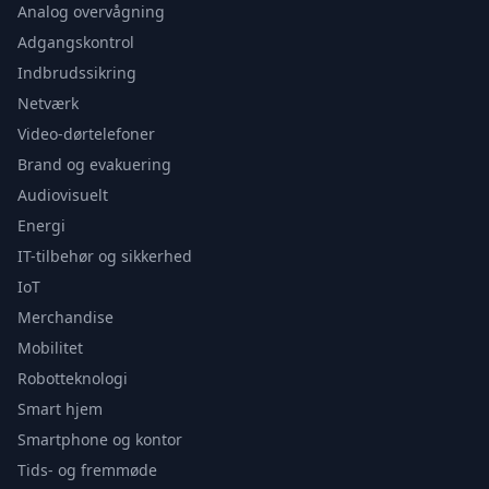
Analog overvågning
Adgangskontrol
Indbrudssikring
Netværk
Video-dørtelefoner
Brand og evakuering
Audiovisuelt
Energi
IT-tilbehør og sikkerhed
IoT
Merchandise
Mobilitet
Robotteknologi
Smart hjem
Smartphone og kontor
Tids- og fremmøde