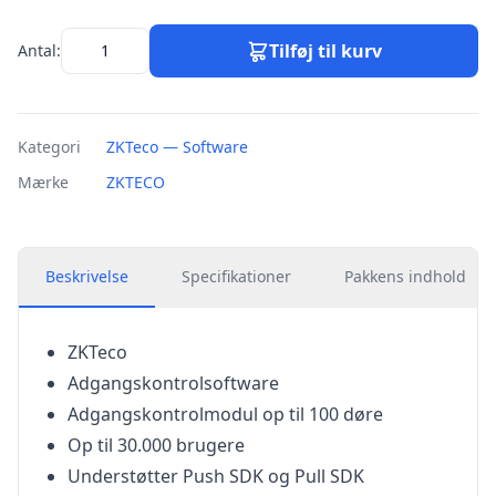
Tilføj til kurv
Antal:
Kategori
ZKTeco — Software
Mærke
ZKTECO
Beskrivelse
Specifikationer
Pakkens indhold
ZKTeco
Adgangskontrolsoftware
Adgangskontrolmodul op til 100 døre
Op til 30.000 brugere
Understøtter Push SDK og Pull SDK