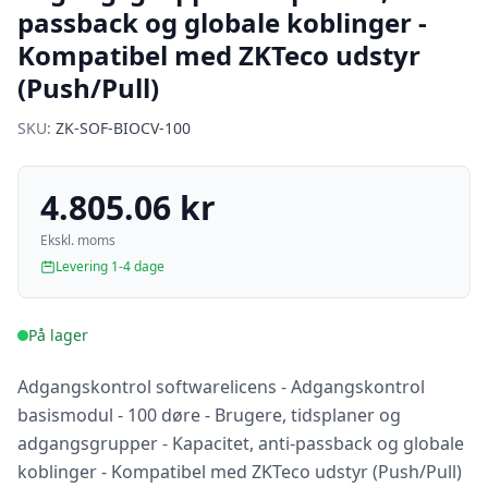
passback og globale koblinger -
Kompatibel med ZKTeco udstyr
(Push/Pull)
SKU:
ZK-SOF-BIOCV-100
4.805.06 kr
Ekskl. moms
Levering 1-4 dage
På lager
Adgangskontrol softwarelicens - Adgangskontrol
basismodul - 100 døre - Brugere, tidsplaner og
adgangsgrupper - Kapacitet, anti-passback og globale
koblinger - Kompatibel med ZKTeco udstyr (Push/Pull)