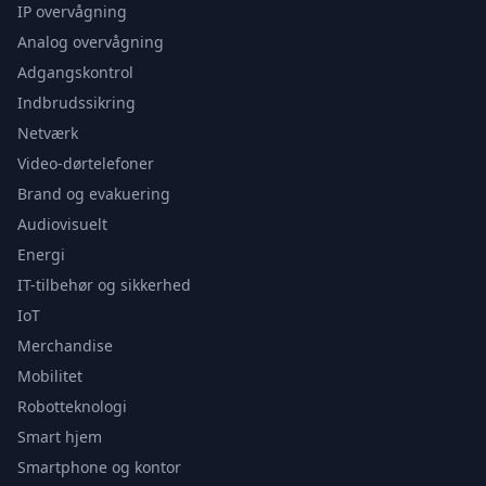
IP overvågning
Analog overvågning
Adgangskontrol
Indbrudssikring
Netværk
Video-dørtelefoner
Brand og evakuering
Audiovisuelt
Energi
IT-tilbehør og sikkerhed
IoT
Merchandise
Mobilitet
Robotteknologi
Smart hjem
Smartphone og kontor