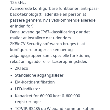
125 kHz.
Avancerede konfigurbare funktioner: anti-pass-
back-teknologi (tillader ikke en person at
passere gennem, hvis vedkommende allerede
er inden for).
Dens udvendige IP67-klassificering gør det
muligt at installere det udendørs.
ZKBioCV Security-softwaren bruges til at
konfigurere brugere, skemaer og
adgangsgrupper samt specielle funktioner,
relæåbningstider eller læseropningstider.
ZKTeco
Standalone adgangslæser
EM-kortidentifikation
LED-indikator
Kapacitet for 60.000 kort & 600.000
registreringer
TCP/IP, RS485 og Wiegand-kommunikation