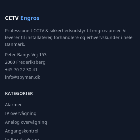
CCTV
Engros
Professionelt CCTV & sikkerhedsudstyr til engros-priser. Vi
leverer til installatører, forhandlere og erhvervskunder i hele
Danmark.
Peter Bangs Vej 153
2000 Frederiksberg
+45 70 22 30 41
info@spyman.dk
KATEGORIER
Alarmer
IP overvågning
Analog overvågning
Adgangskontrol
Indbrudssikring