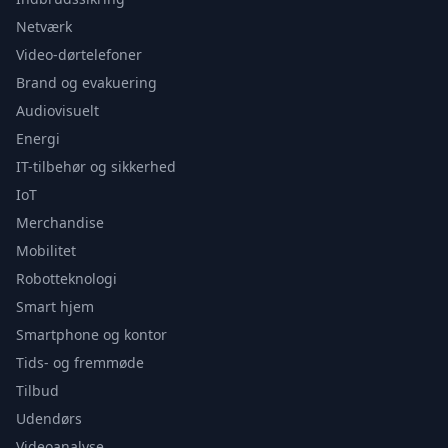
Netværk
Video-dørtelefoner
Brand og evakuering
Audiovisuelt
Energi
IT-tilbehør og sikkerhed
IoT
Merchandise
Mobilitet
Robotteknologi
Smart hjem
Smartphone og kontor
Tids- og fremmøde
Tilbud
Udendørs
Videoanalyse