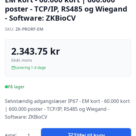
poster - TCP/IP, RS485 og Wiegand
- Software: ZKBioCV
SKU:
ZK-PRORF-EM
2.343.75 kr
Ekskl. moms
Levering 1-4 dage
På lager
Selvstændig adgangslæser IP67 - EM kort - 60.000 kort
| 600.000 poster - TCP/IP, RS485 og Wiegand -
Software: ZKBioCV
Tilføj til kurv
Antal: