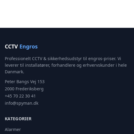
CCTV
Engros
Professionelt CCTV & sikkerhedsudstyr til engros-priser. Vi
leverer til installatører, forhandlere og erhvervskunder i hele
Danmark.
Peter Bangs Vej 153
2000 Frederiksberg
+45 70 22 30 41
info@spyman.dk
KATEGORIER
Alarmer