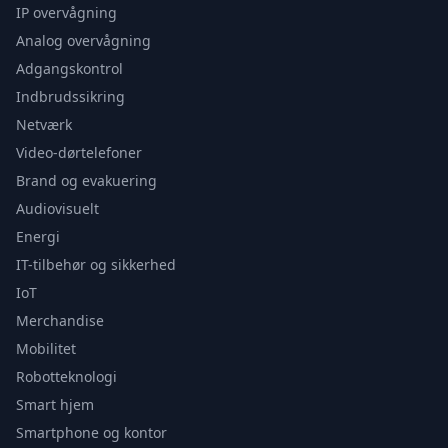
IP overvågning
Analog overvågning
Adgangskontrol
Indbrudssikring
Netværk
Video-dørtelefoner
Brand og evakuering
Audiovisuelt
Energi
IT-tilbehør og sikkerhed
IoT
Merchandise
Mobilitet
Robotteknologi
Smart hjem
Smartphone og kontor