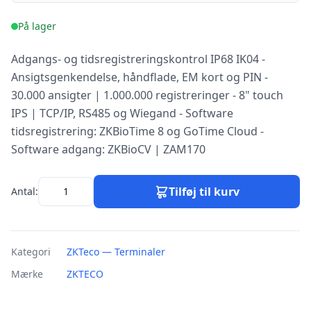
På lager
Adgangs- og tidsregistreringskontrol IP68 IK04 -
Ansigtsgenkendelse, håndflade, EM kort og PIN -
30.000 ansigter | 1.000.000 registreringer - 8" touch
IPS | TCP/IP, RS485 og Wiegand - Software
tidsregistrering: ZKBioTime 8 og GoTime Cloud -
Software adgang: ZKBioCV | ZAM170
Tilføj til kurv
Antal:
Kategori
ZKTeco — Terminaler
Mærke
ZKTECO