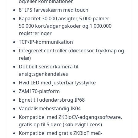
og/eller kombinationer
8" IPS farveskærm med touch
Kapacitet 30.000 ansigter, 5.000 palmer,
50.000 kort/adgangskoder og 1.000.000
registreringer
TCP/IP-kommunikation
Integreret controller (dørsensor, trykknap og
relæ)
Dobbelt sensorkamera til
ansigtsgenkendelses
Hvid LED med justerbar lysstyrke
ZAM170-platform
Egnet til udendørsbrug IP68
Vandalismebestandig IK04
Kompatibel med ZKBioCV-adgangssoftware,
gratis op til 5 døre (køb evigt licens)
Kompatibel med gratis ZKBioTime8-