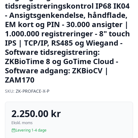
tidsregistreringskontrol IP68 IK04
- Ansigtsgenkendelse, håndflade,
EM kort og PIN - 30.000 ansigter |
1.000.000 registreringer - 8" touch
IPS | TCP/IP, RS485 og Wiegand -
Software tidsregistrering:
ZKBioTime 8 og GoTime Cloud -
Software adgang: ZKBioCV |
ZAM170
SKU:
ZK-PROFACE-X-P
2.250.00 kr
Ekskl. moms
Levering 1-4 dage