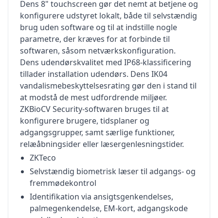
Dens 8" touchscreen gør det nemt at betjene og
konfigurere udstyret lokalt, både til selvstændig
brug uden software og til at indstille nogle
parametre, der kræves for at forbinde til
softwaren, såsom netværkskonfiguration.
Dens udendørskvalitet med IP68-klassificering
tillader installation udendørs. Dens IK04
vandalismebeskyttelsesrating gør den i stand til
at modstå de mest udfordrende miljøer.
ZKBioCV Security-softwaren bruges til at
konfigurere brugere, tidsplaner og
adgangsgrupper, samt særlige funktioner,
relæåbningsider eller læsergenlesningstider.
ZKTeco
Selvstændig biometrisk læser til adgangs- og
fremmødekontrol
Identifikation via ansigtsgenkendelses,
palmegenkendelse, EM-kort, adgangskode