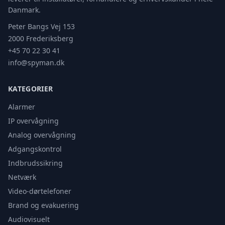
Danmark.
Peter Bangs Vej 153
2000 Frederiksberg
+45 70 22 30 41
info@spyman.dk
KATEGORIER
Alarmer
IP overvågning
Analog overvågning
Adgangskontrol
Indbrudssikring
Netværk
Video-dørtelefoner
Brand og evakuering
Audiovisuelt