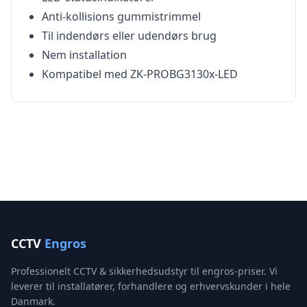
Anti-kollisions gummistrimmel
Til indendørs eller udendørs brug
Nem installation
Kompatibel med ZK-PROBG3130x-LED
CCTV
Engros
Professionelt CCTV & sikkerhedsudstyr til engros-priser. Vi
leverer til installatører, forhandlere og erhvervskunder i hele
Danmark.