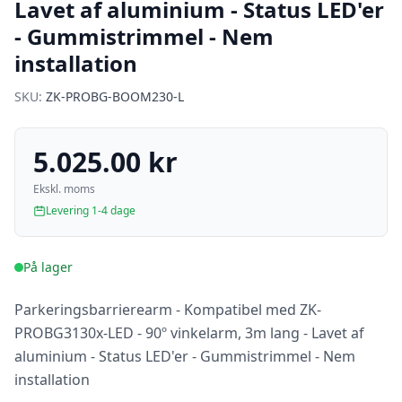
Lavet af aluminium - Status LED'er
- Gummistrimmel - Nem
installation
SKU:
ZK-PROBG-BOOM230-L
5.025.00 kr
Ekskl. moms
Levering 1-4 dage
På lager
Parkeringsbarrierearm - Kompatibel med ZK-
PROBG3130x-LED - 90º vinkelarm, 3m lang - Lavet af
aluminium - Status LED'er - Gummistrimmel - Nem
installation