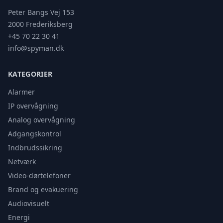
Peter Bangs Vej 153
2000 Frederiksberg
+45 70 22 30 41
info@spyman.dk
KATEGORIER
Alarmer
IP overvågning
Analog overvågning
Adgangskontrol
Indbrudssikring
Netværk
Video-dørtelefoner
Brand og evakuering
Audiovisuelt
Energi