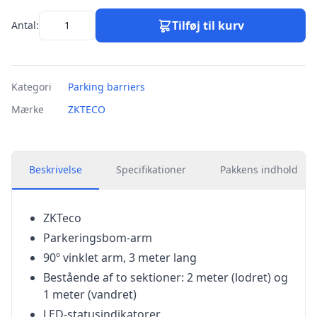
Tilføj til kurv
Antal:
Kategori
Parking barriers
Mærke
ZKTECO
Beskrivelse
Specifikationer
Pakkens indhold
ZKTeco
Parkeringsbom-arm
90º vinklet arm, 3 meter lang
Bestående af to sektioner: 2 meter (lodret) og
1 meter (vandret)
LED-statusindikatorer