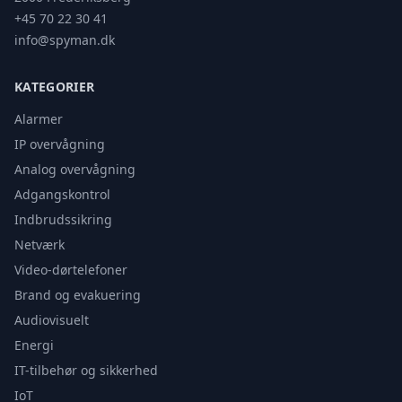
+45 70 22 30 41
info@spyman.dk
KATEGORIER
Alarmer
IP overvågning
Analog overvågning
Adgangskontrol
Indbrudssikring
Netværk
Video-dørtelefoner
Brand og evakuering
Audiovisuelt
Energi
IT-tilbehør og sikkerhed
IoT