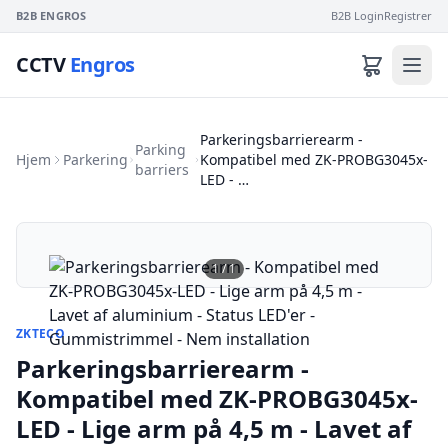
B2B ENGROS
B2B Login
Registrer
CCTV
Engros
Parkeringsbarrierearm -
Parking
Hjem
Parkering
Kompatibel med ZK-PROBG3045x-
barriers
LED - …
1
/
1
ZKTECO
Parkeringsbarrierearm -
Kompatibel med ZK-PROBG3045x-
LED - Lige arm på 4,5 m - Lavet af