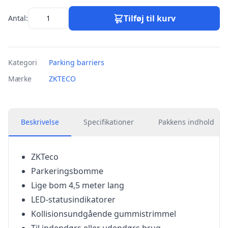
Tilføj til kurv
Antal:
Kategori
Parking barriers
Mærke
ZKTECO
Beskrivelse
Specifikationer
Pakkens indhold
ZKTeco
Parkeringsbomme
Lige bom 4,5 meter lang
LED-statusindikatorer
Kollisionsundgående gummistrimmel