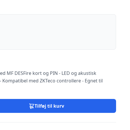
d MF DESFire kort og PIN - LED og akustisk
- Kompatibel med ZKTeco controllere - Egnet til
Tilføj til kurv