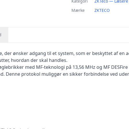
Kategori
ZKTeco — Læsere
Mærke
ZKTECO
d
e, der ønsker adgang til et system, som er beskyttet af en 
tter, hvordan der skal handles.
r nøglebrikker med MF-teknologi på 13,56 MHz og MF DESFire
nd. Denne protokol muliggør en sikker forbindelse ved uden