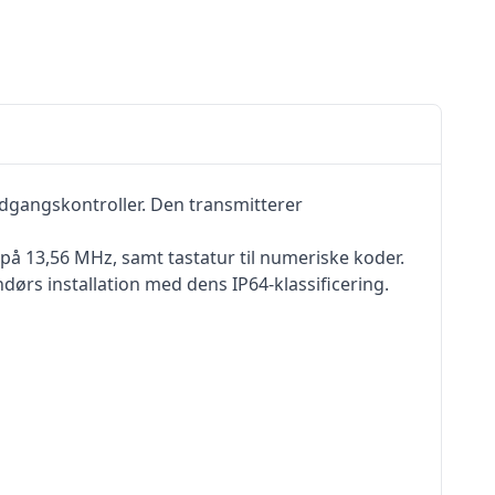
adgangskontroller. Den transmitterer
 på 13,56 MHz, samt tastatur til numeriske koder.
dørs installation med dens IP64-klassificering.