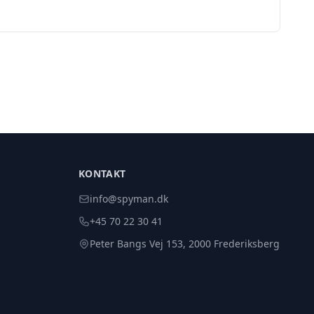
KONTAKT
info@spyman.dk
+45 70 22 30 41
Peter Bangs Vej 153, 2000 Frederiksberg