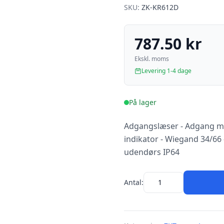
SKU:
ZK-KR612D
787.50 kr
Ekskl. moms
Levering 1-4 dage
På lager
Adgangslæser - Adgang me
indikator - Wiegand 34/66 
udendørs IP64
Antal: