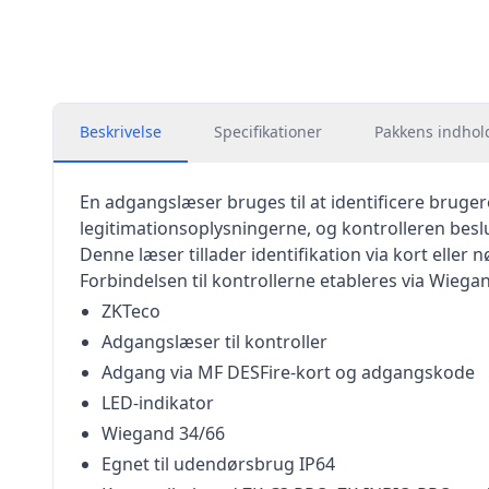
Beskrivelse
Specifikationer
Pakkens indhol
En adgangslæser bruges til at identificere bruger
legitimationsoplysningerne, og kontrolleren beslu
Denne læser tillader identifikation via kort elle
Forbindelsen til kontrollerne etableres via Wiega
ZKTeco
Adgangslæser til kontroller
Adgang via MF DESFire-kort og adgangskode
LED-indikator
Wiegand 34/66
Egnet til udendørsbrug IP64