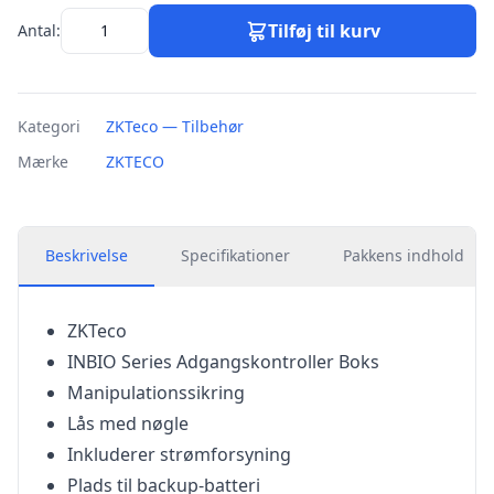
Tilføj til kurv
Antal:
Kategori
ZKTeco — Tilbehør
Mærke
ZKTECO
Beskrivelse
Specifikationer
Pakkens indhold
ZKTeco
INBIO Series Adgangskontroller Boks
Manipulationssikring
Lås med nøgle
Inkluderer strømforsyning
Plads til backup-batteri