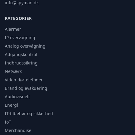
info@spyman.dk
KATEGORIER
Alarmer
IP overvågning
Analog overvågning
Adgangskontrol
Indbrudssikring
Netværk
Video-dørtelefoner
Brand og evakuering
Audiovisuelt
Energi
IT-tilbehør og sikkerhed
IoT
Merchandise