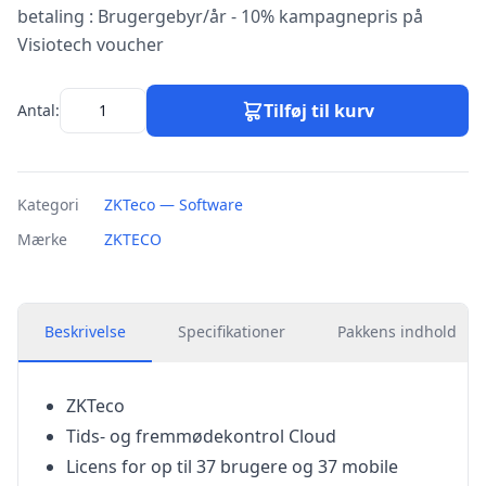
betaling : Brugergebyr/år - 10% kampagnepris på
Visiotech voucher
Tilføj til kurv
Antal:
Kategori
ZKTeco — Software
Mærke
ZKTECO
Beskrivelse
Specifikationer
Pakkens indhold
ZKTeco
Tids- og fremmødekontrol Cloud
Licens for op til 37 brugere og 37 mobile