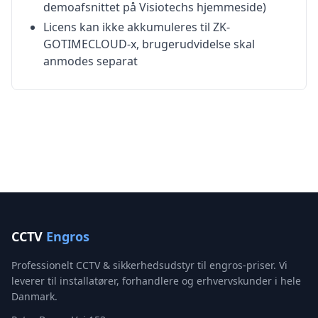
demoafsnittet på Visiotechs hjemmeside)
Licens kan ikke akkumuleres til ZK-
GOTIMECLOUD-x, brugerudvidelse skal
anmodes separat
CCTV
Engros
Professionelt CCTV & sikkerhedsudstyr til engros-priser. Vi
leverer til installatører, forhandlere og erhvervskunder i hele
Danmark.