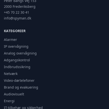
Peter Bangs Vej 153
2000 Frederiksberg
+45 70 22 30 41
info@spyman.dk
KATEGORIER
Alarmer
IP overvågning
Analog overvågning
Adgangskontrol
Indbrudssikring
Netværk
Video-dørtelefoner
Brand og evakuering
Audiovisuelt
Energi
IT-tilbehør og sikkerhed