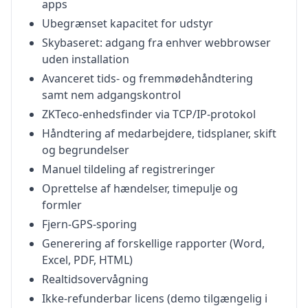
apps
Ubegrænset kapacitet for udstyr
Skybaseret: adgang fra enhver webbrowser
uden installation
Avanceret tids- og fremmødehåndtering
samt nem adgangskontrol
ZKTeco-enhedsfinder via TCP/IP-protokol
Håndtering af medarbejdere, tidsplaner, skift
og begrundelser
Manuel tildeling af registreringer
Oprettelse af hændelser, timepulje og
formler
Fjern-GPS-sporing
Generering af forskellige rapporter (Word,
Excel, PDF, HTML)
Realtidsovervågning
Ikke-refunderbar licens (demo tilgængelig i