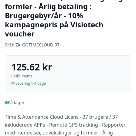
formler - Årlig betaling :
Brugergebyr/år - 10%
kampagnepris på Visiotech
voucher
SKU:
ZK-GOTIMECLOUD-37
125.62 kr
Ekskl. moms
Levering 1-4 dage
På lager
Time & Attendance Cloud Licens - 37 brugere / 37
inkluderede APPs - Remote GPS tracking - Rapporter
med hændelser, udvekslinger og formler - Årlig