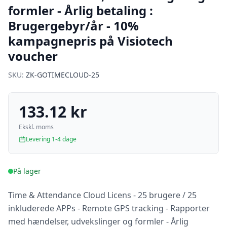
formler - Årlig betaling :
Brugergebyr/år - 10%
kampagnepris på Visiotech
voucher
SKU:
ZK-GOTIMECLOUD-25
133.12 kr
Ekskl. moms
Levering 1-4 dage
På lager
Time & Attendance Cloud Licens - 25 brugere / 25
inkluderede APPs - Remote GPS tracking - Rapporter
med hændelser, udvekslinger og formler - Årlig