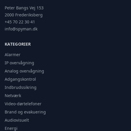
Peter Bangs Vej 153
2000 Frederiksberg
+45 70 22 30 41
info@spyman.dk
KATEGORIER
Alarmer
IP overvågning
Analog overvågning
Adgangskontrol
Indbrudssikring
Netværk
Video-dørtelefoner
Brand og evakuering
Audiovisuelt
Energi