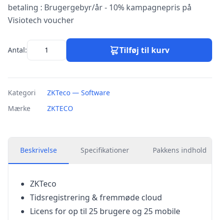
betaling : Brugergebyr/år - 10% kampagnepris på
Visiotech voucher
Tilføj til kurv
Antal:
Kategori
ZKTeco — Software
Mærke
ZKTECO
Beskrivelse
Specifikationer
Pakkens indhold
ZKTeco
Tidsregistrering & fremmøde cloud
Licens for op til 25 brugere og 25 mobile