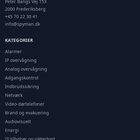
Peter Bangs Vej 153
2000 Frederiksberg
+45 70 22 30 41
info@spyman.dk
KATEGORIER
Alarmer
IP overvågning
Analog overvågning
Adgangskontrol
Indbrudssikring
Netværk
Video-dørtelefoner
Brand og evakuering
Audiovisuelt
Energi
IT-tilbehør og sikkerhed