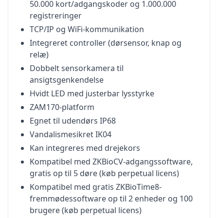
50.000 kort/adgangskoder og 1.000.000
registreringer
TCP/IP og WiFi-kommunikation
Integreret controller (dørsensor, knap og
relæ)
Dobbelt sensorkamera til
ansigtsgenkendelse
Hvidt LED med justerbar lysstyrke
ZAM170-platform
Egnet til udendørs IP68
Vandalismesikret IK04
Kan integreres med drejekors
Kompatibel med ZKBioCV-adgangssoftware,
gratis op til 5 døre (køb perpetual licens)
Kompatibel med gratis ZKBioTime8-
fremmødessoftware op til 2 enheder og 100
brugere (køb perpetual licens)