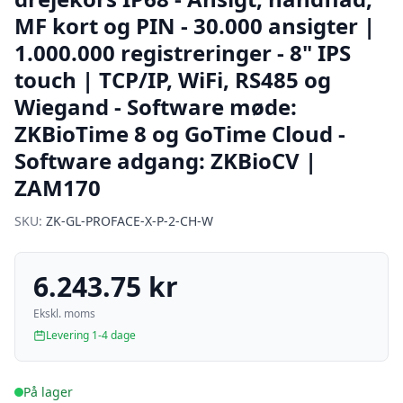
MF kort og PIN - 30.000 ansigter |
1.000.000 registreringer - 8" IPS
touch | TCP/IP, WiFi, RS485 og
Wiegand - Software møde:
ZKBioTime 8 og GoTime Cloud -
Software adgang: ZKBioCV |
ZAM170
SKU:
ZK-GL-PROFACE-X-P-2-CH-W
6.243.75 kr
Ekskl. moms
Levering 1-4 dage
På lager