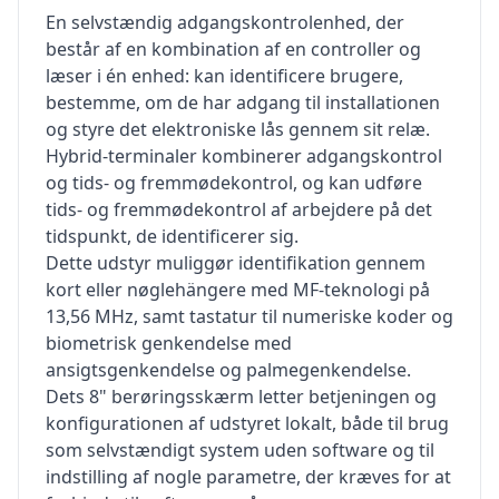
En selvstændig adgangskontrolenhed, der
består af en kombination af en controller og
læser i én enhed: kan identificere brugere,
bestemme, om de har adgang til installationen
og styre det elektroniske lås gennem sit relæ.
Hybrid-terminaler kombinerer adgangskontrol
og tids- og fremmødekontrol, og kan udføre
tids- og fremmødekontrol af arbejdere på det
tidspunkt, de identificerer sig.
Dette udstyr muliggør identifikation gennem
kort eller nøglehängere med MF-teknologi på
13,56 MHz, samt tastatur til numeriske koder og
biometrisk genkendelse med
ansigtsgenkendelse og palmegenkendelse.
Dets 8" berøringsskærm letter betjeningen og
konfigurationen af udstyret lokalt, både til brug
som selvstændigt system uden software og til
indstilling af nogle parametre, der kræves for at