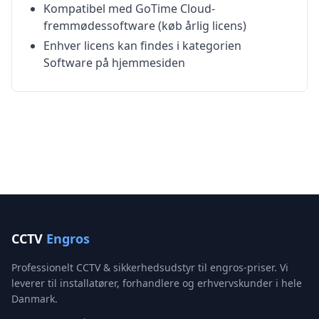
Kompatibel med GoTime Cloud-
fremmødessoftware (køb årlig licens)
Enhver licens kan findes i kategorien
Software på hjemmesiden
CCTV
Engros
Professionelt CCTV & sikkerhedsudstyr til engros-priser. Vi
leverer til installatører, forhandlere og erhvervskunder i hele
Danmark.