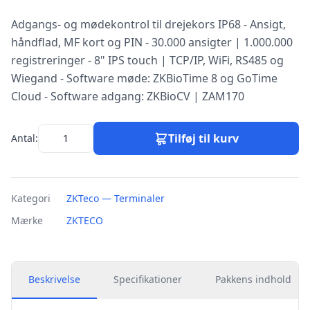
Adgangs- og mødekontrol til drejekors IP68 - Ansigt,
håndflad, MF kort og PIN - 30.000 ansigter | 1.000.000
registreringer - 8" IPS touch | TCP/IP, WiFi, RS485 og
Wiegand - Software møde: ZKBioTime 8 og GoTime
Cloud - Software adgang: ZKBioCV | ZAM170
Tilføj til kurv
Antal:
Kategori
ZKTeco — Terminaler
Mærke
ZKTECO
Beskrivelse
Specifikationer
Pakkens indhold