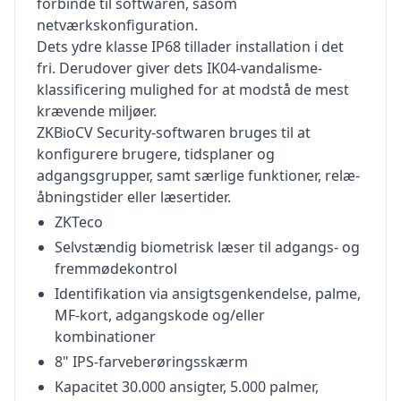
forbinde til softwaren, såsom
netværkskonfiguration.
Dets ydre klasse IP68 tillader installation i det
fri. Derudover giver dets IK04-vandalisme-
klassificering mulighed for at modstå de mest
krævende miljøer.
ZKBioCV Security-softwaren bruges til at
konfigurere brugere, tidsplaner og
adgangsgrupper, samt særlige funktioner, relæ-
åbningstider eller læsertider.
ZKTeco
Selvstændig biometrisk læser til adgangs- og
fremmødekontrol
Identifikation via ansigtsgenkendelse, palme,
MF-kort, adgangskode og/eller
kombinationer
8" IPS-farveberøringsskærm
Kapacitet 30.000 ansigter, 5.000 palmer,