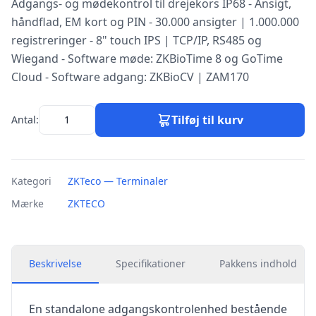
Adgangs- og mødekontrol til drejekors IP68 - Ansigt,
håndflad, EM kort og PIN - 30.000 ansigter | 1.000.000
registreringer - 8" touch IPS | TCP/IP, RS485 og
Wiegand - Software møde: ZKBioTime 8 og GoTime
Cloud - Software adgang: ZKBioCV | ZAM170
Tilføj til kurv
Antal:
Kategori
ZKTeco — Terminaler
Mærke
ZKTECO
Beskrivelse
Specifikationer
Pakkens indhold
En standalone adgangskontrolenhed bestående