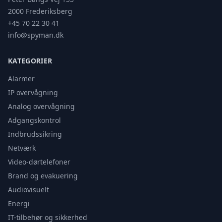
2000 Frederiksberg
+45 70 22 30 41
info@spyman.dk
KATEGORIER
Alarmer
IP overvågning
Analog overvågning
Adgangskontrol
Indbrudssikring
Netværk
Video-dørtelefoner
Brand og evakuering
Audiovisuelt
Energi
IT-tilbehør og sikkerhed