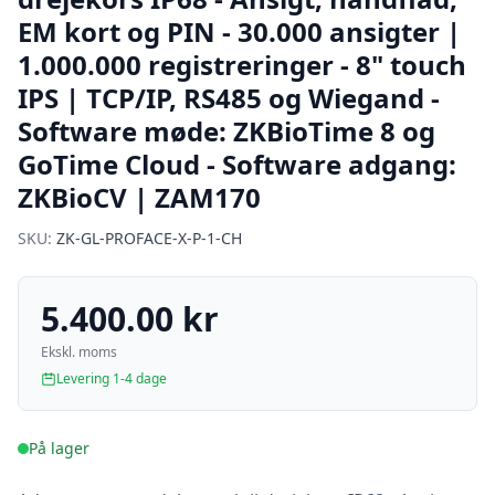
EM kort og PIN - 30.000 ansigter |
1.000.000 registreringer - 8" touch
IPS | TCP/IP, RS485 og Wiegand -
Software møde: ZKBioTime 8 og
GoTime Cloud - Software adgang:
ZKBioCV | ZAM170
SKU:
ZK-GL-PROFACE-X-P-1-CH
5.400.00 kr
Ekskl. moms
Levering 1-4 dage
På lager