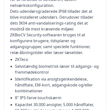
netværkskonfiguration.
Dets udendørsgraderede IP68 tillader det at
blive installeret udendørs. Derudover tillader
dets IK04 anti-vandaliserings-rating det at
modstå de mest krævende miljøer.
ZKBioCV Security-softwaren bruges til at
konfigurere brugere, tidsplaner og
adgangsgrupper, samt specielle funktioner,
relæ-åbningstider eller læser-læsetider.
ZKTeco
Selvstændig biometrisk læser til adgangs- og
fremmødekontrol
Identifikation via ansigtsgenkendelese,
håndflate, EM-kort, adgangskode og/eller
kombinationer
8" IPS-farve touchskærm
Kapacitet 30.000 ansigter, 5.000 håndflater,