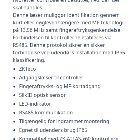
hvorefter kontrolleren beslutter, hvordan der
skal handles.
Denne læser muliggør identifikation gennem
kort eller nøglevedhængere med MF-teknologi
på 13,56 MHz samt fingeraftryksgenkendelse.
Forbindelsen til kontrollerne etableres via
RS485. Denne protokol sikrer en sikker
forbindelse ved udendørs installation med IP65-
klassificering.
ZKTeco
Adgangslæser til controller
Fingeraftrykks- og MF-kortadgang
SilkID optisk sensor
LED-indikator
RS485-kommunikation
Tilgængelig for indrammet montering
Egnet til udendørs brug IP65
Kompatibel med ZK-ATLAS-x60 kontrollere