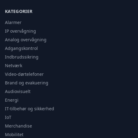
KATEGORIER
Alarmer
IP overvågning
Analog overvågning
Adgangskontrol
Indbrudssikring
Netværk
Video-dørtelefoner
Brand og evakuering
Audiovisuelt
Energi
IT-tilbehør og sikkerhed
IoT
Merchandise
Mobilitet