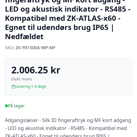
LED og akustisk indikator - RS485 -
Kompatibel med ZK-ATLAS-x60 -
Egnet til udendørs brug IP65 |
Nedfældet
SKU:
ZK-FR1500A-WP-MF
2.006.25 kr
Ekskl. moms
Levering 1-4 dage
På lager
Adgangslæser - Silk ID fingeraftryk og MF kort adgang
- LED og akustisk indikator - RS485 - Kompatibel med
ZK-ATLAS-x60 - Egnet til udendørs brug IP65 |