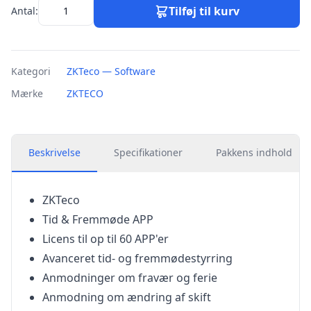
Tilføj til kurv
Antal:
Kategori
ZKTeco — Software
Mærke
ZKTECO
Beskrivelse
Specifikationer
Pakkens indhold
ZKTeco
Tid & Fremmøde APP
Licens til op til 60 APP'er
Avanceret tid- og fremmødestyrring
Anmodninger om fravær og ferie
Anmodning om ændring af skift