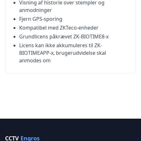
Visning af historie over stempler og
anmodninger
Fjern GPS-sporing
Kompatibel med ZKTeco-enheder
Grundlicens påkrævet ZK-BIOTIME8-x
Licens kan ikke akkumuleres til ZK-
BIOTIMEAPP-x, brugerudvidelse skal
anmodes om
CCTV
Engros