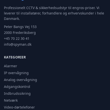
Professionelt CCTV & sikkerhedsudstyr til engros-priser. Vi
leverer til installatører, forhandlere og erhvervskunder i hele
Danmark.
Peter Bangs Vej 153
2000 Frederiksberg
+45 70 22 30 41
info@spyman.dk
KATEGORIER
Alarmer
IP overvågning
Analog overvågning
Adgangskontrol
Indbrudssikring
Netværk
Video-dørtelefoner