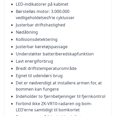
LED-indikatorer på kabinet
Børstelløs motor: 3.000.000
vedligeholdelsesfrie cyklusser
Justerbar driftshastighed
Nødåbning
Kollisionsdetektering
Justerbar køretøjspassage
Understøtter batteriberedskapfunktion
Lavt energiforbrug
Bredt driftstemperaturområde
Egnet til udendørs brug
Det er nødvendigt at installere armen for, at
bommen kan fungere
Indeholder to fjernbetjeninger til fjernkontrol
Forbind ikke ZK-VR10-radaren og bom-
LED'erne samtidigt til bomkortet