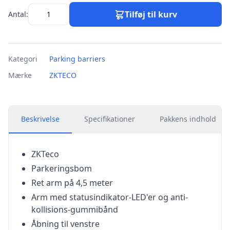
Tilføj til kurv
Antal:
Kategori
Parking barriers
Mærke
ZKTECO
Beskrivelse
Specifikationer
Pakkens indhold
ZKTeco
Parkeringsbom
Ret arm på 4,5 meter
Arm med statusindikator-LED'er og anti-
kollisions-gummibånd
Åbning til venstre