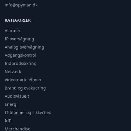
info@spyman.dk
KATEGORIER
Alarmer
IP overvågning
Analog overvågning
Adgangskontrol
Indbrudssikring
Netværk
Video-dørtelefoner
Brand og evakuering
Audiovisuelt
Energi
IT-tilbehør og sikkerhed
IoT
Merchandise