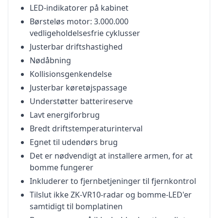
LED-indikatorer på kabinet
Børsteløs motor: 3.000.000
vedligeholdelsesfrie cyklusser
Justerbar driftshastighed
Nødåbning
Kollisionsgenkendelse
Justerbar køretøjspassage
Understøtter batterireserve
Lavt energiforbrug
Bredt driftstemperaturinterval
Egnet til udendørs brug
Det er nødvendigt at installere armen, for at
bomme fungerer
Inkluderer to fjernbetjeninger til fjernkontrol
Tilslut ikke ZK-VR10-radar og bomme-LED'er
samtidigt til bomplatinen