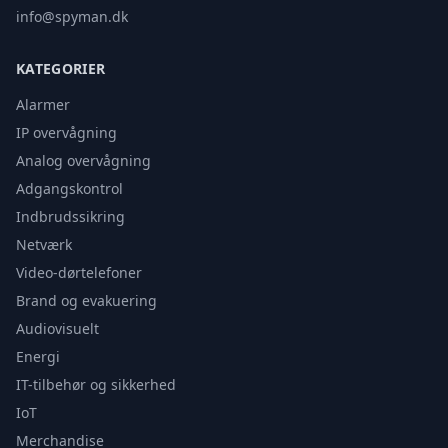
info@spyman.dk
KATEGORIER
Alarmer
IP overvågning
Analog overvågning
Adgangskontrol
Indbrudssikring
Netværk
Video-dørtelefoner
Brand og evakuering
Audiovisuelt
Energi
IT-tilbehør og sikkerhed
IoT
Merchandise