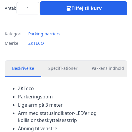
Tilføj til kurv
Antal:
Kategori
Parking barriers
Mærke
ZKTECO
Beskrivelse
Specifikationer
Pakkens indhold
ZKTeco
Parkeringsbom
Lige arm på 3 meter
Arm med statusindikator-LED'er og
kollisionsbeskyttelsesstrip
Åbning til venstre